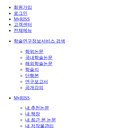
회원가입
로그인
MyRISS
고객센터
전체메뉴
학술연구정보서비스 검색
학위논문
국내학술논문
해외학술논문
학술지
단행본
연구보고서
공개강의
MyRISS
내 추천논문
내 책장
내 최근 본 논문
내 저작물관리