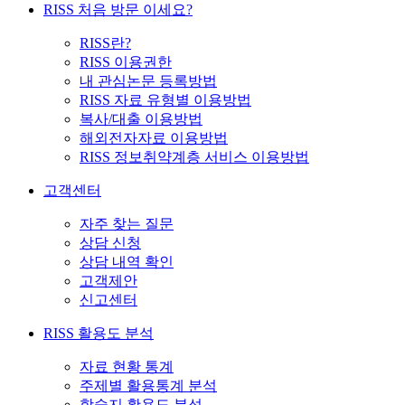
RISS 처음 방문 이세요?
RISS란?
RISS 이용권한
내 관심논문 등록방법
RISS 자료 유형별 이용방법
복사/대출 이용방법
해외전자자료 이용방법
RISS 정보취약계층 서비스 이용방법
고객센터
자주 찾는 질문
상담 신청
상담 내역 확인
고객제안
신고센터
RISS 활용도 분석
자료 현황 통계
주제별 활용통계 분석
학술지 활용도 분석