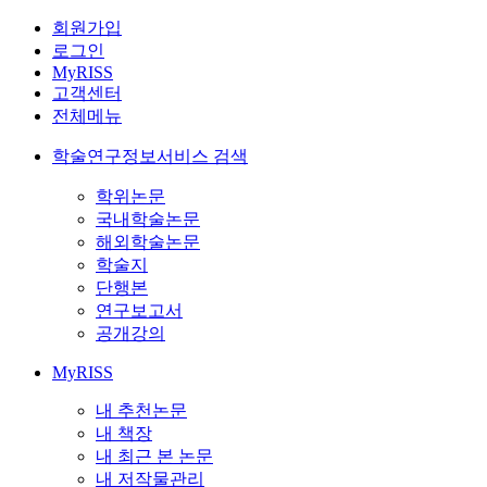
회원가입
로그인
MyRISS
고객센터
전체메뉴
학술연구정보서비스 검색
학위논문
국내학술논문
해외학술논문
학술지
단행본
연구보고서
공개강의
MyRISS
내 추천논문
내 책장
내 최근 본 논문
내 저작물관리