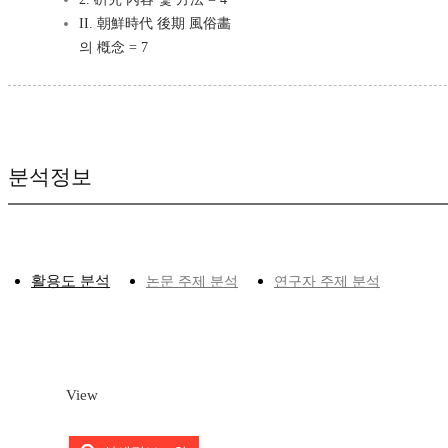
II. 朝鮮時代 後期 風俗畵
의 槪念 = 7
분석정보
활용도 분석
논문 주제 분석
연구자 주제 분석
View