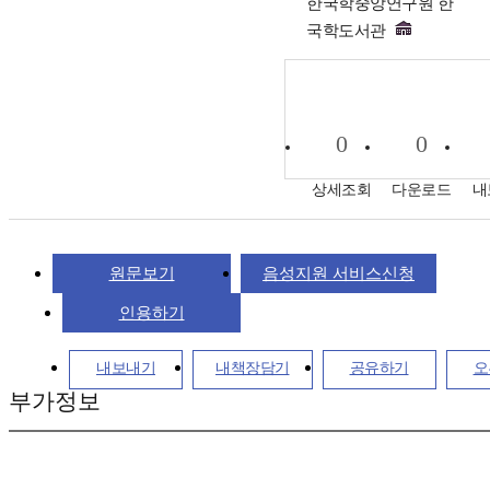
한국학중앙연구원 한
국학도서관
0
0
상세조회
다운로드
내
원문보기
음성지원 서비스신청
인용하기
내보내기
내책장담기
공유하기
오
부가정보