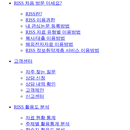
RISS 처음 방문 이세요?
RISS란?
RISS 이용권한
내 관심논문 등록방법
RISS 자료 유형별 이용방법
복사/대출 이용방법
해외전자자료 이용방법
RISS 정보취약계층 서비스 이용방법
고객센터
자주 찾는 질문
상담 신청
상담 내역 확인
고객제안
신고센터
RISS 활용도 분석
자료 현황 통계
주제별 활용통계 분석
학술지 활용도 분석