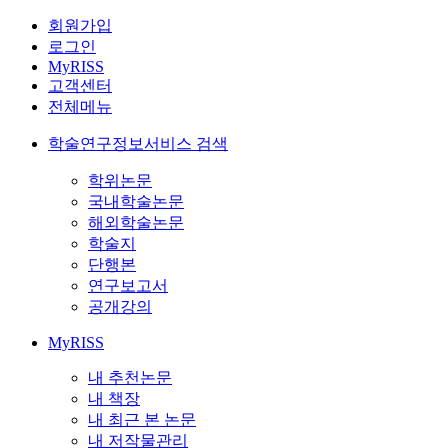
회원가입
로그인
MyRISS
고객센터
전체메뉴
학술연구정보서비스 검색
학위논문
국내학술논문
해외학술논문
학술지
단행본
연구보고서
공개강의
MyRISS
내 추천논문
내 책장
내 최근 본 논문
내 저작물관리