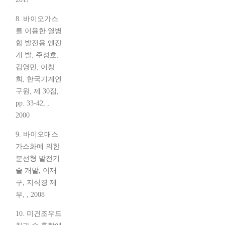
8. 바이오가스
를 이용한 열병
합 발전용 엔진
개 발, 주성호,
김영민, 이창
희, 한국기계연
구원, 제 30집,
pp. 33-42, ,
2000
9. 바이오매스
가스화에 의한
분선형 발전기
술 개발, 이재
구, 지식경 제
부, , 2008
10. 미건조우드