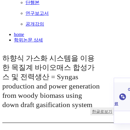
단행본
연구보고서
공개강의
home
학위논문 상세
하향식 가스화 시스템을 이용
한 목질계 바이오매스 합성가
스 및 전력생산 = Syngas
production and power generation
from woody biomass using
down draft gasification system
료
한글로보기