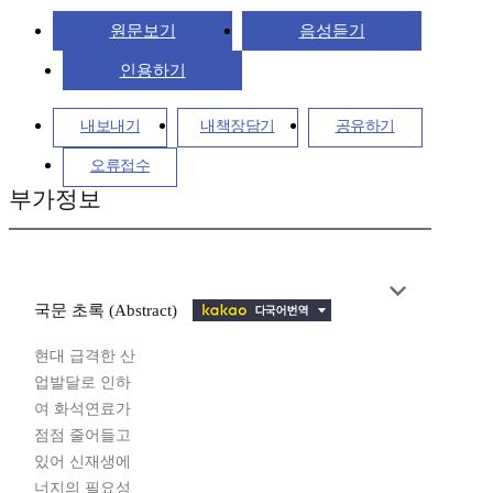
원문보기
음성듣기
인용하기
내보내기
내책장담기
공유하기
오류접수
부가정보
국문 초록 (Abstract)
현대 급격한 산
업발달로 인하
여 화석연료가
점점 줄어들고
있어 신재생에
너지의 필요성