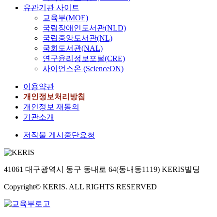
유관기관 사이트
교육부(MOE)
국립장애인도서관(NLD)
국립중앙도서관(NL)
국회도서관(NAL)
연구윤리정보포털(CRE)
사이언스온 (ScienceON)
이용약관
개인정보처리방침
개인정보 재동의
기관소개
저작물 게시중단요청
41061 대구광역시 동구 동내로 64(동내동1119) KERIS빌딩
Copyright© KERIS. ALL RIGHTS RESERVED