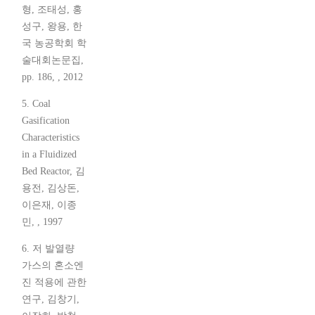
형, 조태성, 홍
성구, 왕용, 한
국 농공학회 학
술대회논문집,
pp. 186, , 2012
5. Coal
Gasification
Characteristics
in a Fluidized
Bed Reactor, 김
용전, 김상돈,
이은재, 이종
민, , 1997
6. 저 발열량
가스의 혼소엔
진 적용에 관한
연구, 김창기,