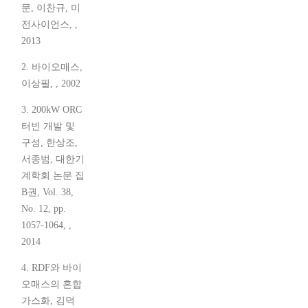
문, 이찬규, 미
전사이언스, ,
2013
2. 바이오매스,
이상필, , 2002
3. 200kW ORC
터빈 개발 및
구성, 한상조,
서종범, 대한기
계학회 논문 집
B권, Vol. 38,
No. 12, pp.
1057-1064, ,
2014
4. RDF와 바이
오매스의 혼합
가스화, 김덕