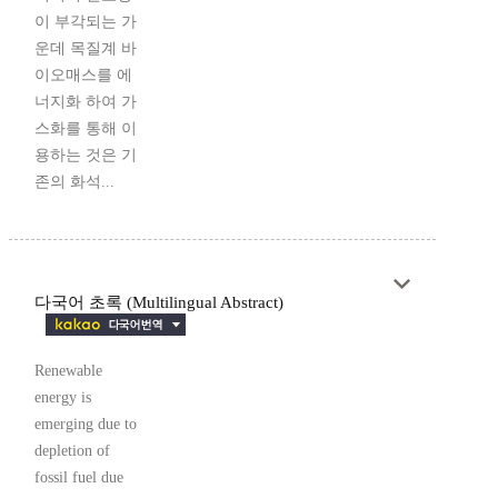
이 부각되는 가
운데 목질계 바
이오매스를 에
너지화 하여 가
스화를 통해 이
용하는 것은 기
존의 화석...
다국어 초록 (Multilingual Abstract)
Renewable
energy is
emerging due to
depletion of
fossil fuel due