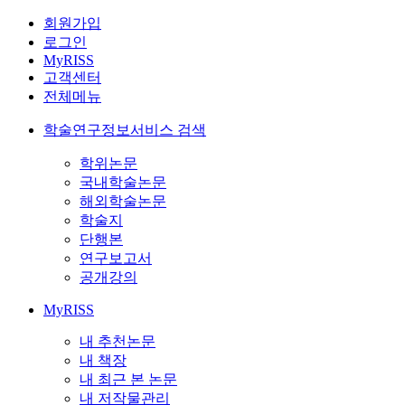
회원가입
로그인
MyRISS
고객센터
전체메뉴
학술연구정보서비스 검색
학위논문
국내학술논문
해외학술논문
학술지
단행본
연구보고서
공개강의
MyRISS
내 추천논문
내 책장
내 최근 본 논문
내 저작물관리