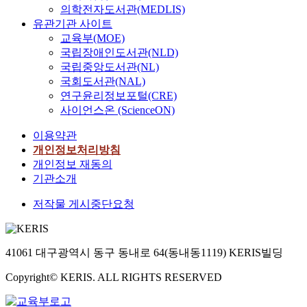
의학전자도서관(MEDLIS)
유관기관 사이트
교육부(MOE)
국립장애인도서관(NLD)
국립중앙도서관(NL)
국회도서관(NAL)
연구윤리정보포털(CRE)
사이언스온 (ScienceON)
이용약관
개인정보처리방침
개인정보 재동의
기관소개
저작물 게시중단요청
41061 대구광역시 동구 동내로 64(동내동1119) KERIS빌딩
Copyright© KERIS. ALL RIGHTS RESERVED