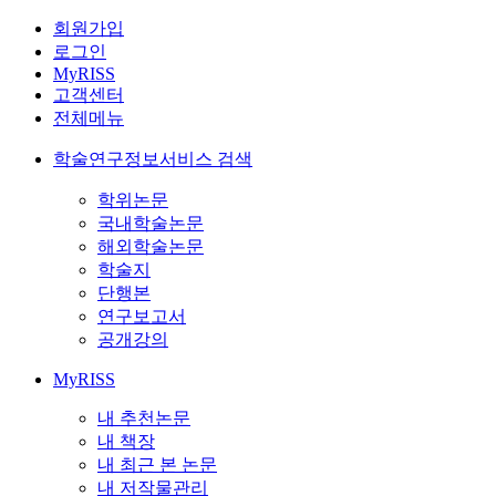
회원가입
로그인
MyRISS
고객센터
전체메뉴
학술연구정보서비스 검색
학위논문
국내학술논문
해외학술논문
학술지
단행본
연구보고서
공개강의
MyRISS
내 추천논문
내 책장
내 최근 본 논문
내 저작물관리