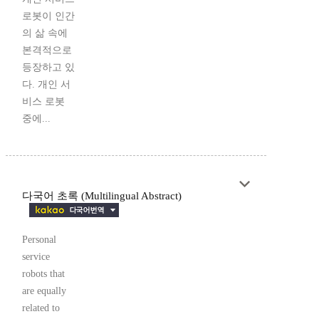
로봇이 인간
의 삶 속에
본격적으로
등장하고 있
다. 개인 서
비스 로봇
중에...
다국어 초록 (Multilingual Abstract)
Personal
service
robots that
are equally
related to