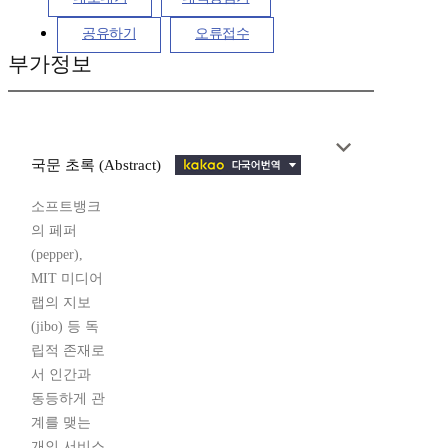
공유하기
오류접수
부가정보
국문 초록 (Abstract)
소프트뱅크
의 페퍼
(pepper),
MIT 미디어
랩의 지보
(jibo) 등 독
립적 존재로
서 인간과
동등하게 관
계를 맺는
개인 서비스