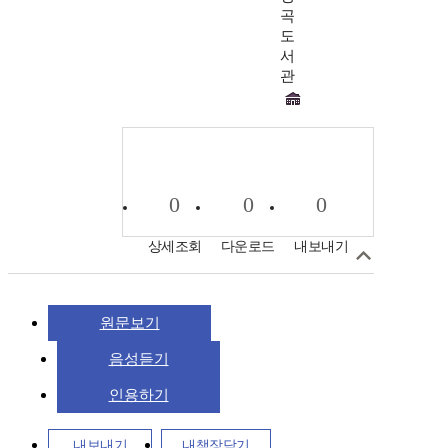
곡
도
서
관
0
0
0
상세조회
다운로드
내보내기
원문보기
음성듣기
인용하기
내보내기
내책장담기