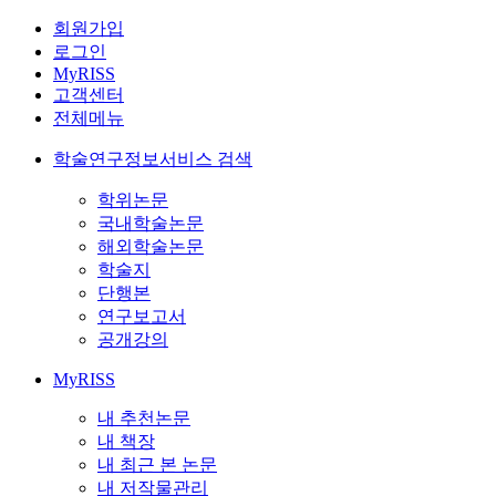
회원가입
로그인
MyRISS
고객센터
전체메뉴
학술연구정보서비스 검색
학위논문
국내학술논문
해외학술논문
학술지
단행본
연구보고서
공개강의
MyRISS
내 추천논문
내 책장
내 최근 본 논문
내 저작물관리