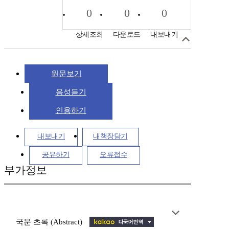
0
0
0
상세조회
다운로드
내보내기
원문보기
음성듣기
인용하기
내보내기
내책장담기
공유하기
오류접수
부가정보
국문 초록 (Abstract)