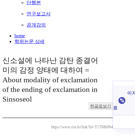
단행본
연구보고서
공개강의
home
학위논문 상세
신소설에 나타난 감탄 종결어
미의 감정 양태에 대하여 =
About modality of exclamation
of the ending of exclamation in
이 
Sinsoseol
한글로보기
료
https://www.riss.kr/link?id=T17086094