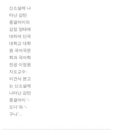
신소설에 나
타난 감탄
종결어미의
감정 양태에
대하여 단국
대학교 대학
원 국어국문
학과 국어학
전공 이정원
지도교수:
이건식 본고
는 신소설에
나타난 감탄
종결어미 ‘-
도다’와 ‘-
구나’...