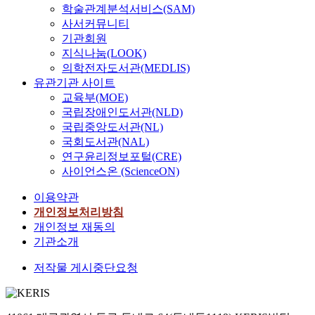
학술관계분석서비스(SAM)
사서커뮤니티
기관회원
지식나눔(LOOK)
의학전자도서관(MEDLIS)
유관기관 사이트
교육부(MOE)
국립장애인도서관(NLD)
국립중앙도서관(NL)
국회도서관(NAL)
연구윤리정보포털(CRE)
사이언스온 (ScienceON)
이용약관
개인정보처리방침
개인정보 재동의
기관소개
저작물 게시중단요청