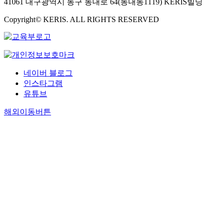
41061 대구광역시 동구 동내로 64(동내동1119) KERIS빌딩
Copyright© KERIS. ALL RIGHTS RESERVED
네이버 블로그
인스타그램
유튜브
해외이동버튼