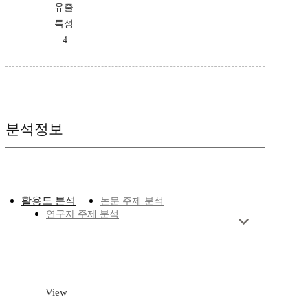
유출
특성
= 4
분석정보
활용도 분석
논문 주제 분석
연구자 주제 분석
View