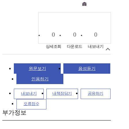
0
0
0
상세조회
다운로드
내보내기
원문보기
음성듣기
인용하기
내보내기
내책장담기
공유하기
오류접수
부가정보