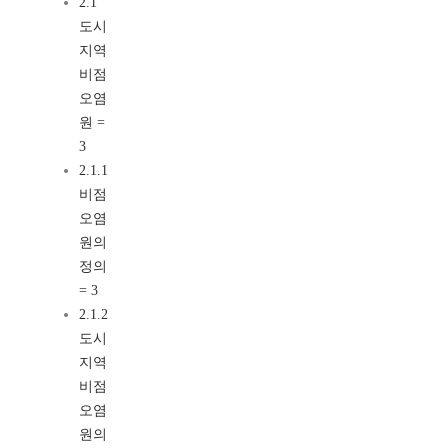
2.1
도시
지역
비점
오염
원 =
3
2.1.1
비점
오염
원의
정의
= 3
2.1.2
도시
지역
비점
오염
원의