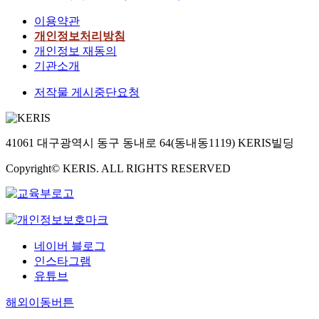
이용약관
개인정보처리방침
개인정보 재동의
기관소개
저작물 게시중단요청
41061 대구광역시 동구 동내로 64(동내동1119) KERIS빌딩
Copyright© KERIS. ALL RIGHTS RESERVED
네이버 블로그
인스타그램
유튜브
해외이동버튼