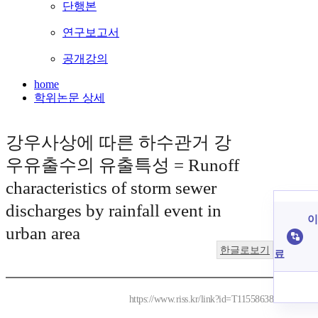
단행본
연구보고서
공개강의
home
학위논문 상세
강우사상에 따른 하수관거 강
우유출수의 유출특성 = Runoff
characteristics of storm sewer
discharges by rainfall event in
이
urban area
한글로보기
료
https://www.riss.kr/link?id=T11558638