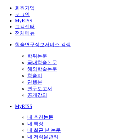
회원가입
로그인
MyRISS
고객센터
전체메뉴
학술연구정보서비스 검색
학위논문
국내학술논문
해외학술논문
학술지
단행본
연구보고서
공개강의
MyRISS
내 추천논문
내 책장
내 최근 본 논문
내 저작물관리