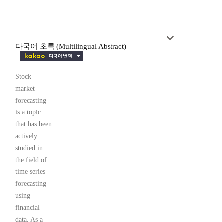
다국어 초록 (Multilingual Abstract)
Stock
market
forecasting
is a topic
that has been
actively
studied in
the field of
time series
forecasting
using
financial
data. As a