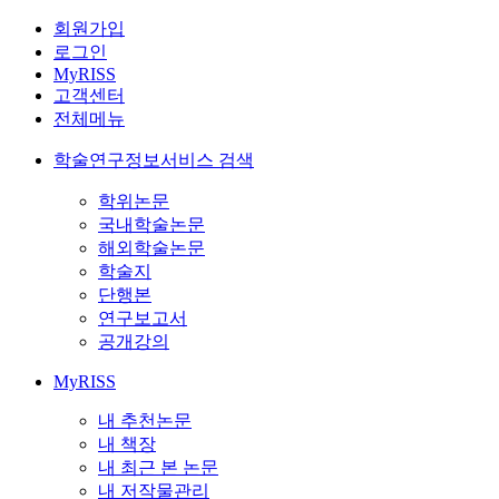
회원가입
로그인
MyRISS
고객센터
전체메뉴
학술연구정보서비스 검색
학위논문
국내학술논문
해외학술논문
학술지
단행본
연구보고서
공개강의
MyRISS
내 추천논문
내 책장
내 최근 본 논문
내 저작물관리