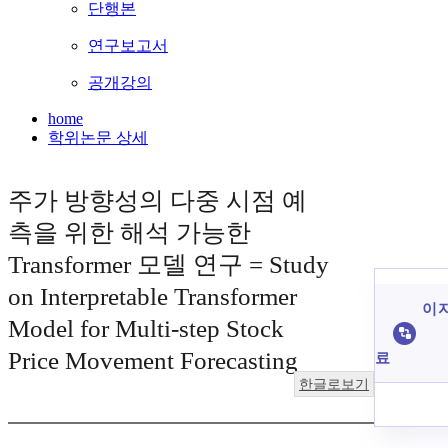
단행본
연구보고서
공개강의
home
학위논문 상세
주가 방향성의 다중 시점 예
측을 위한 해석 가능한
Transformer 모델 연구 = Study
on Interpretable Transformer
이 
Model for Multi-step Stock
Price Movement Forecasting
료
한글로보기