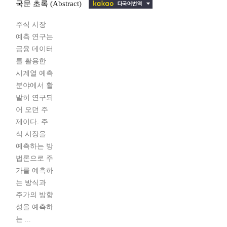
국문 초록 (Abstract)
주식 시장
예측 연구는
금융 데이터
를 활용한
시계열 예측
분야에서 활
발히 연구되
어 오던 주
제이다. 주
식 시장을
예측하는 방
법론으로 주
가를 예측하
는 방식과
주가의 방향
성을 예측하
는 ...