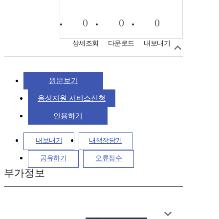
0
0
0
상세조회
다운로드
내보내기
원문보기
음성지원 서비스신청
인용하기
내보내기
내책장담기
공유하기
오류접수
부가정보