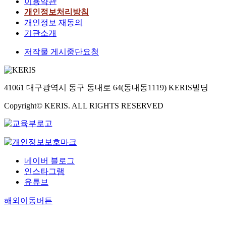
이용약관
개인정보처리방침
개인정보 재동의
기관소개
저작물 게시중단요청
41061 대구광역시 동구 동내로 64(동내동1119) KERIS빌딩
Copyright© KERIS. ALL RIGHTS RESERVED
네이버 블로그
인스타그램
유튜브
해외이동버튼