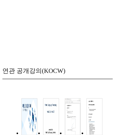
연관 공개강의(KOCW)