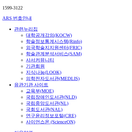
1599-3122
ARS 번호안내
관련누리집
대학공개강의(KOCW)
학술정보통계시스템(Rinfo)
외국학술지지원센터(FRIC)
학술관계분석서비스(SAM)
사서커뮤니티
기관회원
지식나눔(LOOK)
의학전자도서관(MEDLIS)
유관기관 사이트
교육부(MOE)
국립장애인도서관(NLD)
국립중앙도서관(NL)
국회도서관(NAL)
연구윤리정보포털(CRE)
사이언스온 (ScienceON)