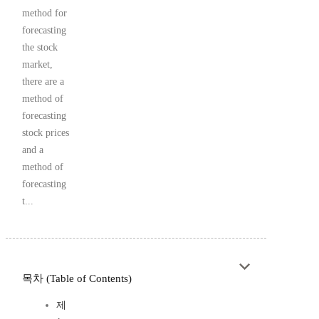
method for
forecasting
the stock
market,
there are a
method of
forecasting
stock prices
and a
method of
forecasting
t...
목차 (Table of Contents)
제