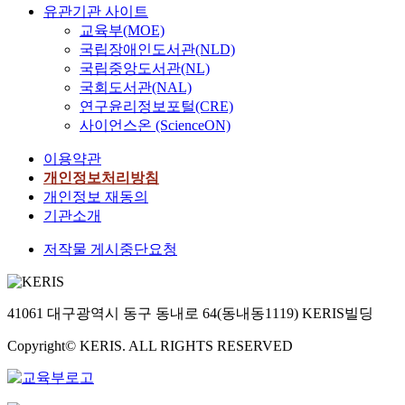
유관기관 사이트
교육부(MOE)
국립장애인도서관(NLD)
국립중앙도서관(NL)
국회도서관(NAL)
연구윤리정보포털(CRE)
사이언스온 (ScienceON)
이용약관
개인정보처리방침
개인정보 재동의
기관소개
저작물 게시중단요청
41061 대구광역시 동구 동내로 64(동내동1119) KERIS빌딩
Copyright© KERIS. ALL RIGHTS RESERVED