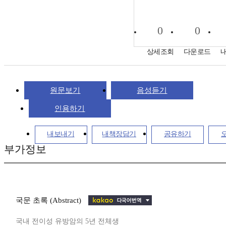
0
0
상세조회
다운로드
원문보기
음성듣기
인용하기
내보내기
내책장담기
공유하기
부가정보
국문 초록 (Abstract)
국내 전이성 유방암의 5년 전체생