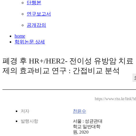
단행본
연구보고서
공개강의
home
학위논문 상세
폐경 후 HR+/HER2- 전이성 유방암 치료
제의 효과비교 연구 : 간접비교 분석
https://www.riss.kr/link
저자
천윤수
발행사항
서울 : 성균관대
학교 일반대학
원, 2020