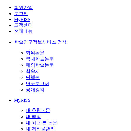
회원가입
로그인
MyRISS
고객센터
전체메뉴
학술연구정보서비스 검색
학위논문
국내학술논문
해외학술논문
학술지
단행본
연구보고서
공개강의
MyRISS
내 추천논문
내 책장
내 최근 본 논문
내 저작물관리