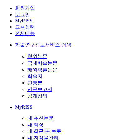
회원가입
로그인
MyRISS
고객센터
전체메뉴
학술연구정보서비스 검색
학위논문
국내학술논문
해외학술논문
학술지
단행본
연구보고서
공개강의
MyRISS
내 추천논문
내 책장
내 최근 본 논문
내 저작물관리