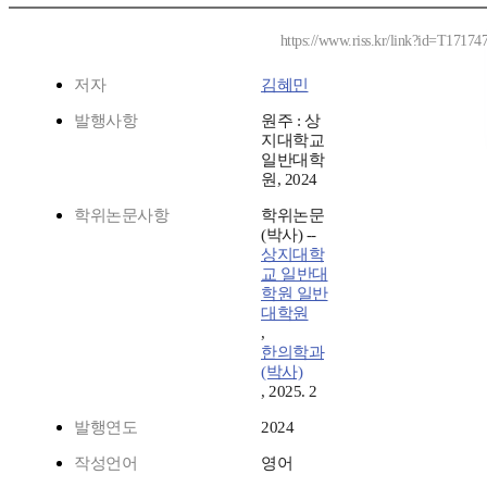
https://www.riss.kr/link?id=T17174
저자
김혜민
발행사항
원주 : 상
지대학교
일반대학
원, 2024
학위논문사항
학위논문
(박사) --
상지대학
교 일반대
학원 일반
대학원
,
한의학과
(박사)
, 2025. 2
발행연도
2024
작성언어
영어