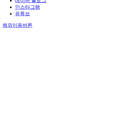
네이버 블로그
인스타그램
유튜브
해외이동버튼