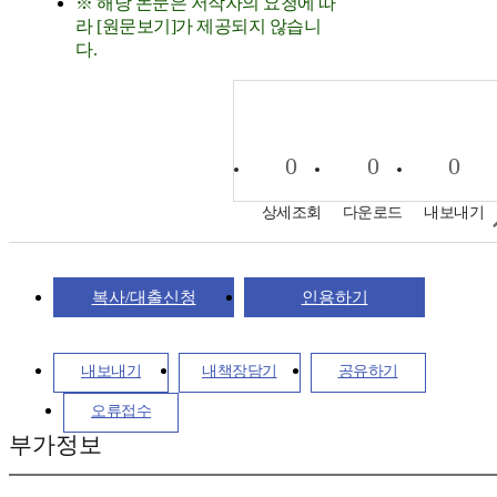
※ 해당 논문은 저작자의 요청에 따
라 [원문보기]가 제공되지 않습니
다.
0
0
0
상세조회
다운로드
내보내기
복사/대출신청
인용하기
내보내기
내책장담기
공유하기
오류접수
부가정보