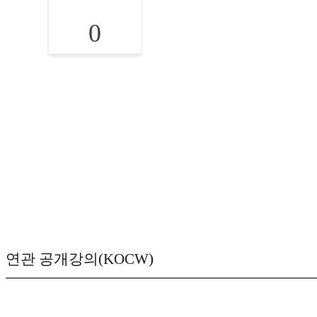
0
연관 공개강의(KOCW)