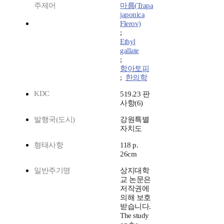
주제어
마름(Trapa
japonica
Flerov)
;
Ethyl
gallate
;
항아토피
;
한의학
KDC
519.23 판
사항(6)
발행국(도시)
강원특별
자치도
형태사항
118 p.
26cm
일반주기명
상지대학
교 논문은
저작권에
의해 보호
받습니다.
The study