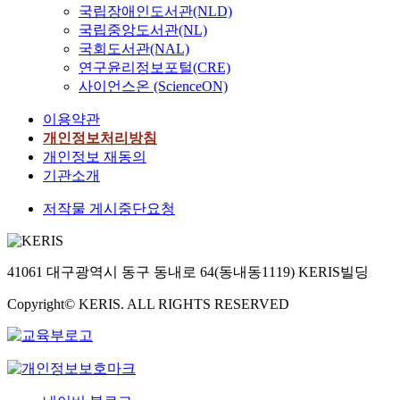
국립장애인도서관(NLD)
국립중앙도서관(NL)
국회도서관(NAL)
연구윤리정보포털(CRE)
사이언스온 (ScienceON)
이용약관
개인정보처리방침
개인정보 재동의
기관소개
저작물 게시중단요청
41061 대구광역시 동구 동내로 64(동내동1119) KERIS빌딩
Copyright© KERIS. ALL RIGHTS RESERVED