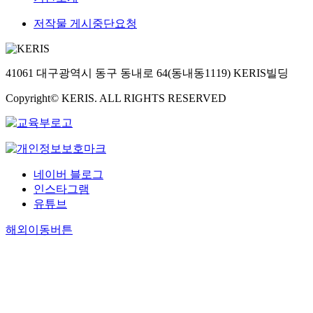
저작물 게시중단요청
41061 대구광역시 동구 동내로 64(동내동1119) KERIS빌딩
Copyright© KERIS. ALL RIGHTS RESERVED
네이버 블로그
인스타그램
유튜브
해외이동버튼