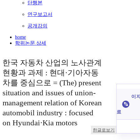
단행본
연구보고서
공개강의
home
학위논문 상세
한국 자동차 산업의 노사관계
현황과 과제 : 현대·기아자동
차를 중심으로 = (The) present
situation and issues of union-
이 자
management relation of Korean
automobil industry : focused
료
on Hyundai·Kia motors
한글로보기