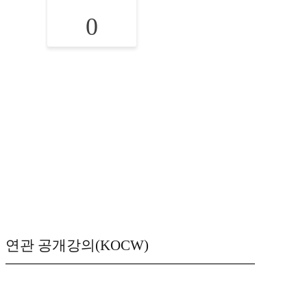
0
연관 공개강의(KOCW)