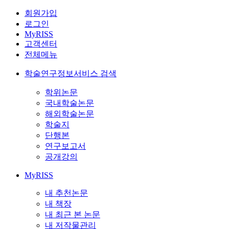
회원가입
로그인
MyRISS
고객센터
전체메뉴
학술연구정보서비스 검색
학위논문
국내학술논문
해외학술논문
학술지
단행본
연구보고서
공개강의
MyRISS
내 추천논문
내 책장
내 최근 본 논문
내 저작물관리