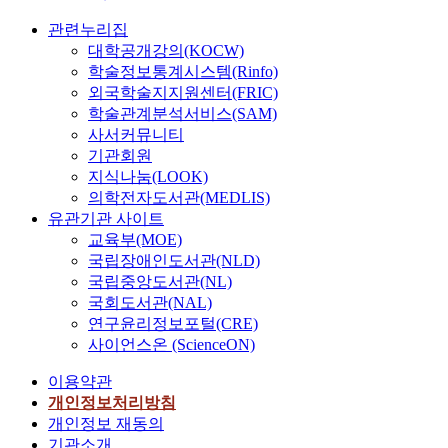
관련누리집
대학공개강의(KOCW)
학술정보통계시스템(Rinfo)
외국학술지지원센터(FRIC)
학술관계분석서비스(SAM)
사서커뮤니티
기관회원
지식나눔(LOOK)
의학전자도서관(MEDLIS)
유관기관 사이트
교육부(MOE)
국립장애인도서관(NLD)
국립중앙도서관(NL)
국회도서관(NAL)
연구윤리정보포털(CRE)
사이언스온 (ScienceON)
이용약관
개인정보처리방침
개인정보 재동의
기관소개