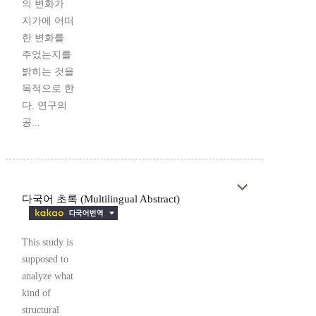
의 변화가
지가에 어떠
한 변화를
주었는지를
밝히는 것을
목적으로 한
다. 연구의
공...
다국어 초록 (Multilingual Abstract)
This study is
supposed to
analyze what
kind of
structural