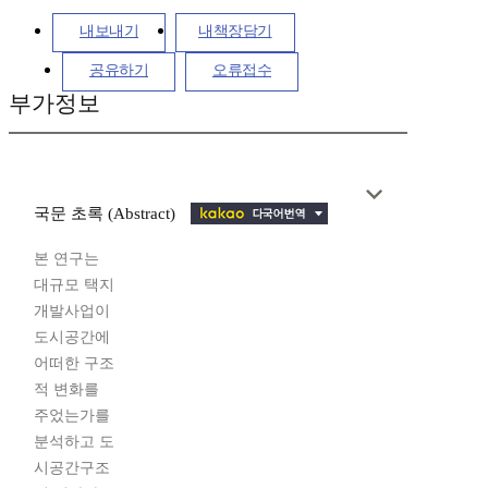
내보내기
내책장담기
공유하기
오류접수
부가정보
국문 초록 (Abstract)
본 연구는
대규모 택지
개발사업이
도시공간에
어떠한 구조
적 변화를
주었는가를
분석하고 도
시공간구조