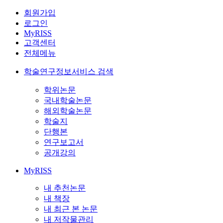
회원가입
로그인
MyRISS
고객센터
전체메뉴
학술연구정보서비스 검색
학위논문
국내학술논문
해외학술논문
학술지
단행본
연구보고서
공개강의
MyRISS
내 추천논문
내 책장
내 최근 본 논문
내 저작물관리