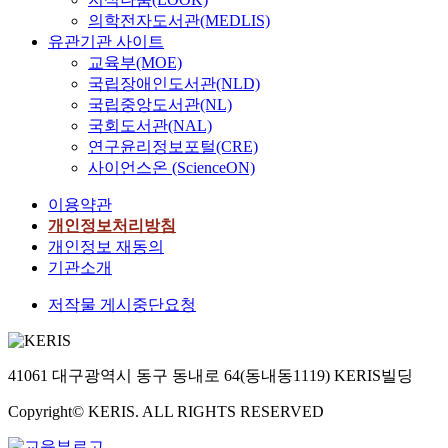
의학전자도서관(MEDLIS)
유관기관 사이트
교육부(MOE)
국립장애인도서관(NLD)
국립중앙도서관(NL)
국회도서관(NAL)
연구윤리정보포털(CRE)
사이언스온 (ScienceON)
이용약관
개인정보처리방침
개인정보 재동의
기관소개
저작물 게시중단요청
41061 대구광역시 동구 동내로 64(동내동1119) KERIS빌딩
Copyright© KERIS. ALL RIGHTS RESERVED