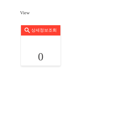
View
상세정보조회
0