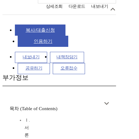
상세조회
다운로드
내보내기
복사/대출신청
인용하기
내보내기
내책장담기
공유하기
오류접수
부가정보
목차 (Table of Contents)
Ⅰ.
서
론