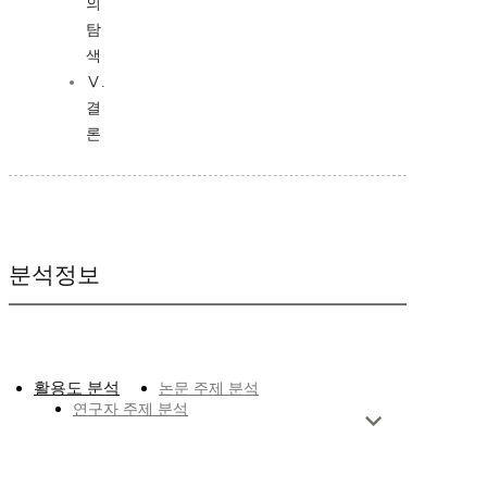
의
탐
색
Ⅴ.
결
론
분석정보
활용도 분석
논문 주제 분석
연구자 주제 분석