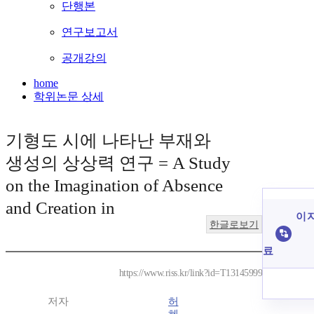
단행본
연구보고서
공개강의
home
학위논문 상세
기형도 시에 나타난 부재와
생성의 상상력 연구 = A Study
on the Imagination of Absence
and Creation in
이 
한글로보기
료
https://www.riss.kr/link?id=T13145999
저자
허