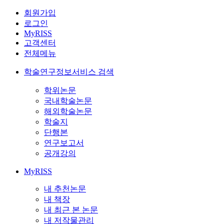
회원가입
로그인
MyRISS
고객센터
전체메뉴
학술연구정보서비스 검색
학위논문
국내학술논문
해외학술논문
학술지
단행본
연구보고서
공개강의
MyRISS
내 추천논문
내 책장
내 최근 본 논문
내 저작물관리