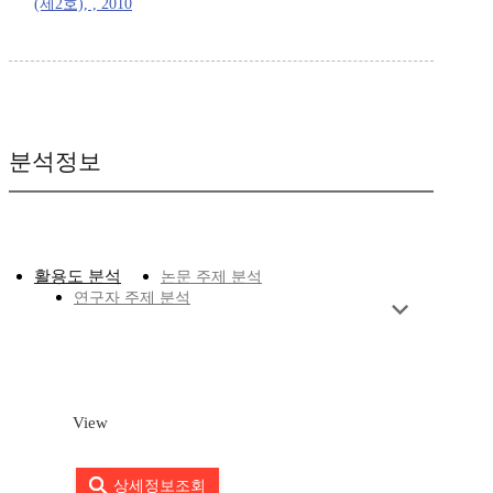
(제2호), , 2010
분석정보
활용도 분석
논문 주제 분석
연구자 주제 분석
View
상세정보조회