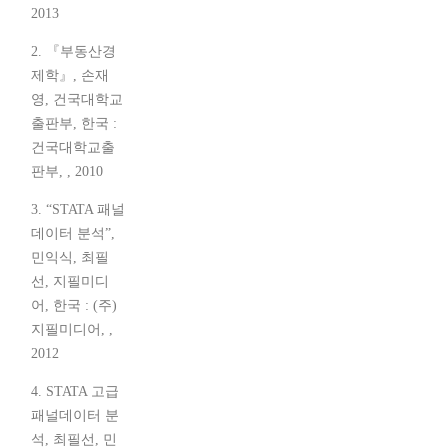
2013
2. 『부동산경
제학』, 손재
영, 건국대학교
출판부, 한국 :
건국대학교출
판부, , 2010
3. “STATA 패널
데이터 분석”,
민익식, 최필
선, 지필미디
어, 한국 : (주)
지필미디어, ,
2012
4. STATA 고급
패널데이터 분
석, 최필선, 민