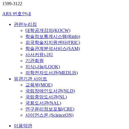
1599-3122
ARS 번호안내
관련누리집
대학공개강의(KOCW)
학술정보통계시스템(Rinfo)
외국학술지지원센터(FRIC)
학술관계분석서비스(SAM)
사서커뮤니티
기관회원
지식나눔(LOOK)
의학전자도서관(MEDLIS)
유관기관 사이트
교육부(MOE)
국립장애인도서관(NLD)
국립중앙도서관(NL)
국회도서관(NAL)
연구윤리정보포털(CRE)
사이언스온 (ScienceON)
이용약관