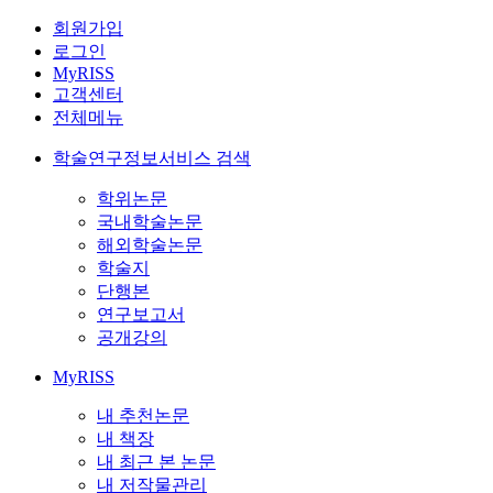
회원가입
로그인
MyRISS
고객센터
전체메뉴
학술연구정보서비스 검색
학위논문
국내학술논문
해외학술논문
학술지
단행본
연구보고서
공개강의
MyRISS
내 추천논문
내 책장
내 최근 본 논문
내 저작물관리