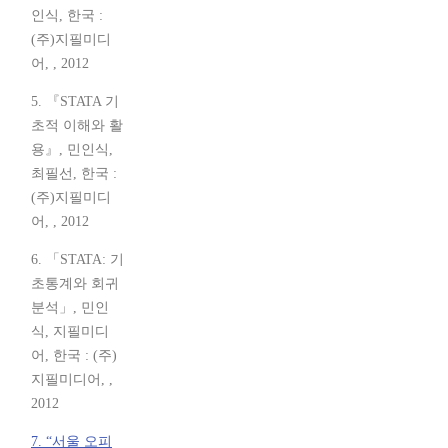
인식, 한국 :
(주)지필미디
어, , 2012
5. 『STATA 기
초적 이해와 활
용』, 민인식,
최필선, 한국 :
(주)지필미디
어, , 2012
6. 「STATA: 기
초통계와 회귀
분석」, 민인
식, 지필미디
어, 한국 : (주)
지필미디어, ,
2012
7. “서울 오피