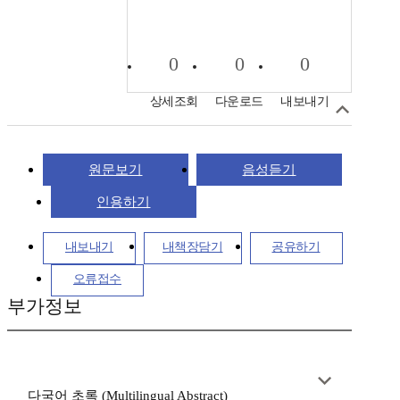
0
0
0
상세조회
다운로드
내보내기
원문보기
음성듣기
인용하기
내보내기
내책장담기
공유하기
오류접수
부가정보
다국어 초록 (Multilingual Abstract)