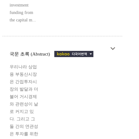
investment
funding from
the capital m...
국문 초록 (Abstract)
우리나라 상업
용 부동산시장
은 간접투자시
장의 발달과 더
불어 거시경제
와 관련성이 날
로 커지고 있
다. 그리고 그
둘 간의 연관성
은 투자를 위한