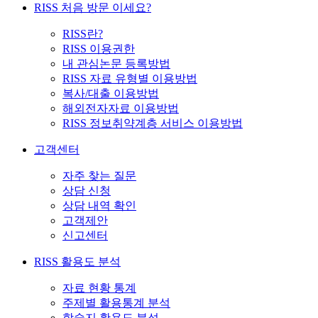
RISS 처음 방문 이세요?
RISS란?
RISS 이용권한
내 관심논문 등록방법
RISS 자료 유형별 이용방법
복사/대출 이용방법
해외전자자료 이용방법
RISS 정보취약계층 서비스 이용방법
고객센터
자주 찾는 질문
상담 신청
상담 내역 확인
고객제안
신고센터
RISS 활용도 분석
자료 현황 통계
주제별 활용통계 분석
학술지 활용도 분석