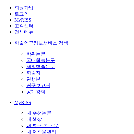
회원가입
로그인
MyRISS
고객센터
전체메뉴
학술연구정보서비스 검색
학위논문
국내학술논문
해외학술논문
학술지
단행본
연구보고서
공개강의
MyRISS
내 추천논문
내 책장
내 최근 본 논문
내 저작물관리