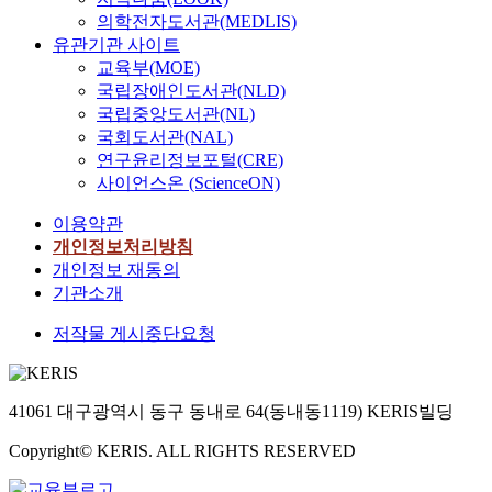
의학전자도서관(MEDLIS)
유관기관 사이트
교육부(MOE)
국립장애인도서관(NLD)
국립중앙도서관(NL)
국회도서관(NAL)
연구윤리정보포털(CRE)
사이언스온 (ScienceON)
이용약관
개인정보처리방침
개인정보 재동의
기관소개
저작물 게시중단요청
41061 대구광역시 동구 동내로 64(동내동1119) KERIS빌딩
Copyright© KERIS. ALL RIGHTS RESERVED