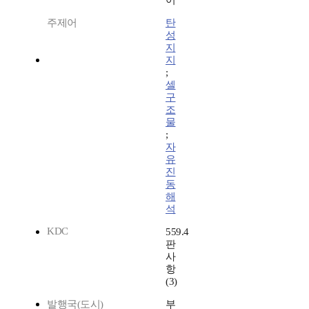
어
주제어
탄
성
지
지
;
셀
구
조
물
;
자
유
진
동
해
석
KDC
559.4
판
사
항
(3)
발행국(도시)
부