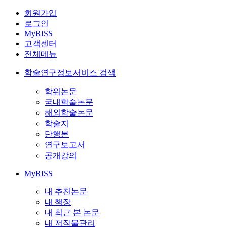
회원가입
로그인
MyRISS
고객센터
전체메뉴
학술연구정보서비스 검색
학위논문
국내학술논문
해외학술논문
학술지
단행본
연구보고서
공개강의
MyRISS
내 추천논문
내 책장
내 최근 본 논문
내 저작물관리