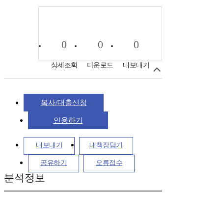
0
0
0
상세조회
다운로드
내보내기
복사/대출신청
인용하기
내보내기
내책장담기
공유하기
오류접수
분석정보