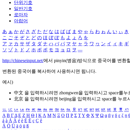
단위기호
일반기호
로마자
아랍어
あ
ぁ
か
が
さ
ざ
た
だ
な
は
ば
ぱ
ま
や
ゃ
ら
わ
ゎ
ん
い
ぃ
き
こ
ご
そ
ぞ
と
ど
の
ほ
ぼ
ぽ
も
よ
ょ
ろ
を
ア
ァ
カ
サ
ザ
タ
ダ
ナ
ハ
バ
パ
マ
ヤ
ャ
ラ
ワ
ヮ
ン
イ
ィ
キ
ギ
ソ
ゾ
ト
ド
ノ
ホ
ボ
ポ
モ
ヨ
ョ
ロ
ヲ
―
http://chineseinput.net/
에서 pinyin(병음)방식으로 중국어를 변환
변환된 중국어를 복사하여 사용하시면 됩니다.
예시)
中文 을 입력하시려면
zhongwen
을 입력하시고 space를
北京 을 입력하시려면
beijing
을 입력하시고 space를 누르
ㅥ
ㅦ
ㅧ
ㅨ
ㅩ
ㅪ
ㅫ
ㅬ
ㅭ
ㅮ
ㅯ
ㅰ
ㅱ
ㅲ
ㅳ
ㅴ
ㅵ
ㅶ
ㅷ
ㅸ
ㅹ
ㅺ
Α
Β
Γ
Δ
Ε
Ζ
Η
Θ
Ι
Κ
Λ
Μ
Ν
Ξ
Ο
Π
Ρ
Σ
Τ
Υ
Φ
Χ
Ψ
Ω
α
β
γ
δ
ε
ζ
η
á
à
Á
À
é
è
É
È
ç
Ç
ê
Ä
Ö
Ü
ä
ö
ü
ß