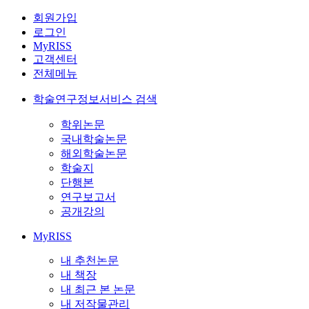
회원가입
로그인
MyRISS
고객센터
전체메뉴
학술연구정보서비스 검색
학위논문
국내학술논문
해외학술논문
학술지
단행본
연구보고서
공개강의
MyRISS
내 추천논문
내 책장
내 최근 본 논문
내 저작물관리