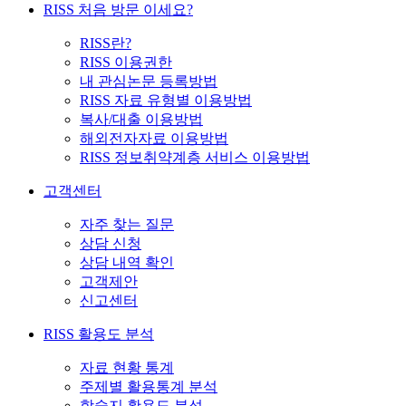
RISS 처음 방문 이세요?
RISS란?
RISS 이용권한
내 관심논문 등록방법
RISS 자료 유형별 이용방법
복사/대출 이용방법
해외전자자료 이용방법
RISS 정보취약계층 서비스 이용방법
고객센터
자주 찾는 질문
상담 신청
상담 내역 확인
고객제안
신고센터
RISS 활용도 분석
자료 현황 통계
주제별 활용통계 분석
학술지 활용도 분석