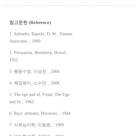
참고문헌 (Reference)
1. Attitudes, Rajecki, D. W., Sinauer
Associates, , 1990
2. Persuasion, Brembeck, Howel, ,
1952
3. 행동수정, 이성진, , 2004
4. 헤밍웨이, 소수만, , 2006
5. The ego and id, Freud, The Ego
and Id, , 1962
6. Race' attitudes, Horowitz, , 1944
7. 사회심리학, 이동원, , 1989