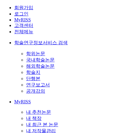
회원가입
로그인
MyRISS
고객센터
전체메뉴
학술연구정보서비스 검색
학위논문
국내학술논문
해외학술논문
학술지
단행본
연구보고서
공개강의
MyRISS
내 추천논문
내 책장
내 최근 본 논문
내 저작물관리