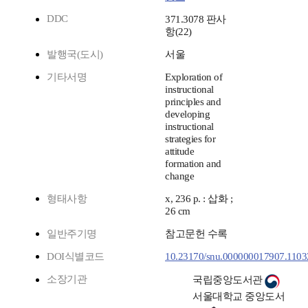
DDC
371.3078 판사
항(22)
발행국(도시)
서울
기타서명
Exploration of
instructional
principles and
developing
instructional
strategies for
attitude
formation and
change
형태사항
x, 236 p. : 삽화 ;
26 cm
일반주기명
참고문헌 수록
DOI식별코드
10.23170/snu.000000017907.1103
소장기관
국립중앙도서관
서울대학교 중앙도서