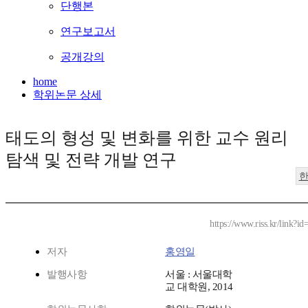
단행본
연구보고서
공개강의
home
학위논문 상세
태도의 형성 및 변화를 위한 교수 원리
탐색 및 전략 개발 연구
https://www.riss.kr/link?
저자
홍영일
발행사항
서울 : 서울대학
교 대학원, 2014