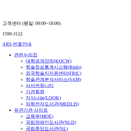
고객센터 (평일: 09:00~18:00)
1599-3122
ARS 번호안내
관련누리집
대학공개강의(KOCW)
학술정보통계시스템(Rinfo)
외국학술지지원센터(FRIC)
학술관계분석서비스(SAM)
사서커뮤니티
기관회원
지식나눔(LOOK)
의학전자도서관(MEDLIS)
유관기관 사이트
교육부(MOE)
국립장애인도서관(NLD)
국립중앙도서관(NL)