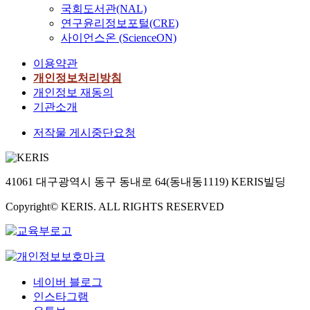
국회도서관(NAL)
연구윤리정보포털(CRE)
사이언스온 (ScienceON)
이용약관
개인정보처리방침
개인정보 재동의
기관소개
저작물 게시중단요청
41061 대구광역시 동구 동내로 64(동내동1119) KERIS빌딩
Copyright© KERIS. ALL RIGHTS RESERVED
네이버 블로그
인스타그램