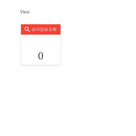
View
상세정보조회
0