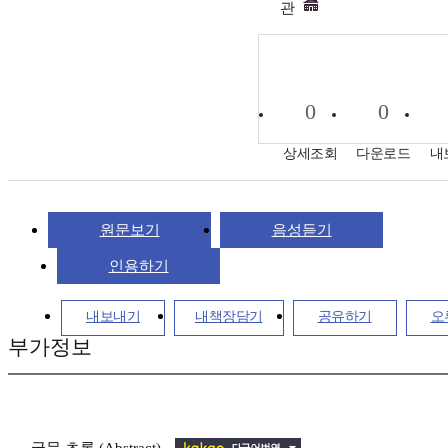
관
0
0
상세조회
다운로드
내
원문보기
음성듣기
인용하기
내보내기
내책장담기
공유하기
오
부가정보
국문 초록 (Abstract)