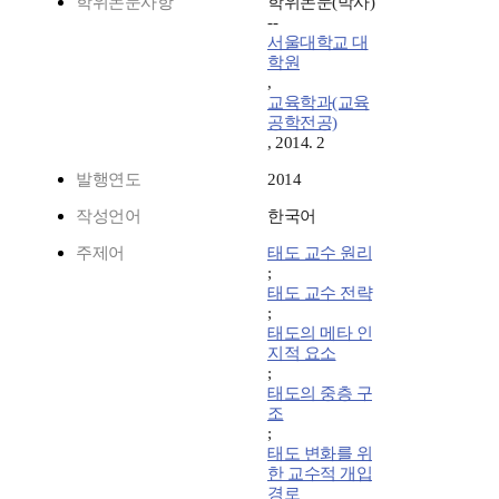
학위논문사항
학위논문(박사)
--
서울대학교 대
학원
,
교육학과(교육
공학전공)
, 2014. 2
발행연도
2014
작성언어
한국어
주제어
태도 교수 원리
;
태도 교수 전략
;
태도의 메타 인
지적 요소
;
태도의 중층 구
조
;
태도 변화를 위
한 교수적 개입
경로