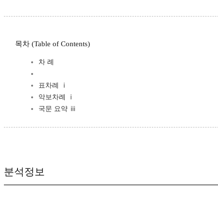
목차 (Table of Contents)
차 례
표차례 ⅰ
악보차례 ⅰ
국문 요약 ⅲ
분석정보