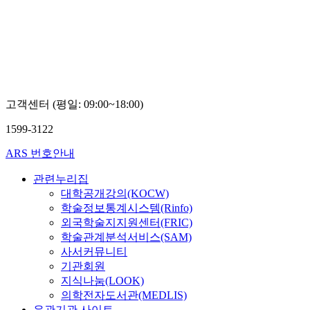
최용기,
안희정
고객센터 (평일: 09:00~18:00)
1599-3122
ARS 번호안내
관련누리집
대학공개강의(KOCW)
학술정보통계시스템(Rinfo)
외국학술지지원센터(FRIC)
학술관계분석서비스(SAM)
사서커뮤니티
기관회원
지식나눔(LOOK)
의학전자도서관(MEDLIS)
유관기관 사이트