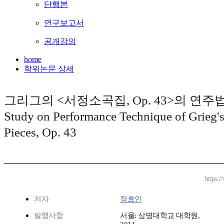
단행본
연구보고서
공개강의
home
학위논문 상세
그리그의 <서정소곡집, Op. 43>의 연주법
Study on Performance Technique of Grieg's
Pieces, Op. 43
https:
저자
장효인
발행사항
서울: 상명대학교 대학원,