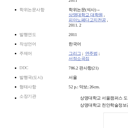
2011
학위논문사항
학위논문(석사) --
상명대학교 대학원
,
피아노페다고지전공
,
2011. 2
발행연도
2011
작성언어
한국어
주제어
그리그
;
연주법
;
서정소곡집
DDC
786.2 판사항(21)
발행국(도시)
서울
형태사항
52 p.: 악보; 26cm.
소장기관
상명대학교 서울캠퍼스 
상명대학교 천안학술정보