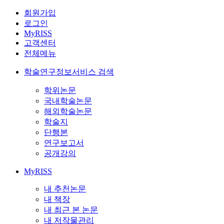
회원가입
로그인
MyRISS
고객센터
전체메뉴
학술연구정보서비스 검색
학위논문
국내학술논문
해외학술논문
학술지
단행본
연구보고서
공개강의
MyRISS
내 추천논문
내 책장
내 최근 본 논문
내 저작물관리