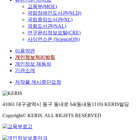
교육부(MOE)
국립장애인도서관(NLD)
국립중앙도서관(NL)
국회도서관(NAL)
연구윤리정보포털(CRE)
사이언스온 (ScienceON)
이용약관
개인정보처리방침
개인정보 재동의
기관소개
저작물 게시중단요청
41061 대구광역시 동구 동내로 64(동내동1119) KERIS빌딩
Copyright© KERIS. ALL RIGHTS RESERVED