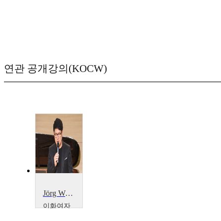
연관 공개강의(KOCW)
Jörg Widmann의 작품을 중심으로 살펴본 현대 클라리넷 연주법과 음색
이화여자
대학교