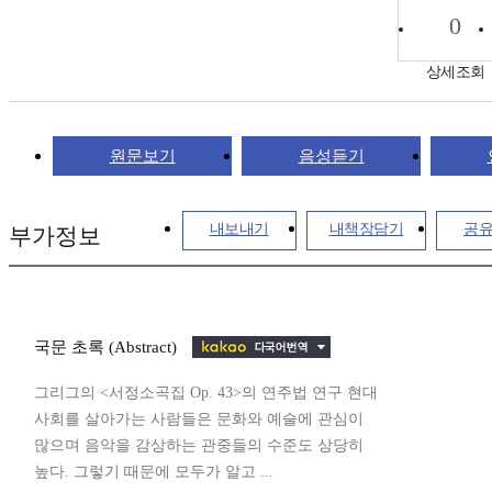
0
상세조회
원문보기
음성듣기
내보내기
내책장담기
공
부가정보
국문 초록 (Abstract)
그리그의 <서정소곡집 Op. 43>의 연주법 연구 현대
사회를 살아가는 사람들은 문화와 예술에 관심이
많으며 음악을 감상하는 관중들의 수준도 상당히
높다. 그렇기 때문에 모두가 알고 ...