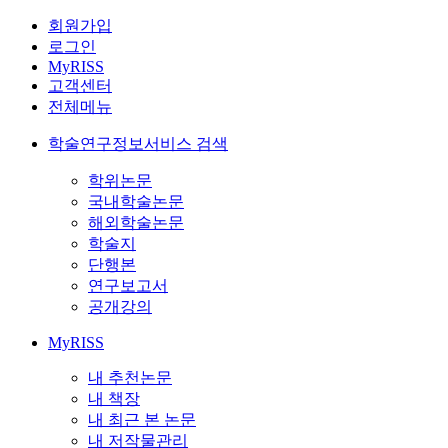
회원가입
로그인
MyRISS
고객센터
전체메뉴
학술연구정보서비스 검색
학위논문
국내학술논문
해외학술논문
학술지
단행본
연구보고서
공개강의
MyRISS
내 추천논문
내 책장
내 최근 본 논문
내 저작물관리