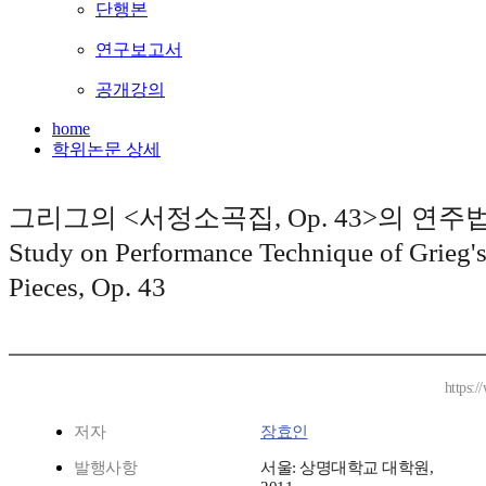
단행본
연구보고서
공개강의
home
학위논문 상세
그리그의 <서정소곡집, Op. 43>의 연주법
Study on Performance Technique of Grieg's
Pieces, Op. 43
https:
저자
장효인
발행사항
서울: 상명대학교 대학원,