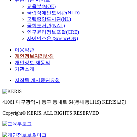
교육부(MOE)
국립장애인도서관(NLD)
국립중앙도서관(NL)
국회도서관(NAL)
연구윤리정보포털(CRE)
사이언스온 (ScienceON)
이용약관
개인정보처리방침
개인정보 재동의
기관소개
저작물 게시중단요청
41061 대구광역시 동구 동내로 64(동내동1119) KERIS빌딩
Copyright© KERIS. ALL RIGHTS RESERVED