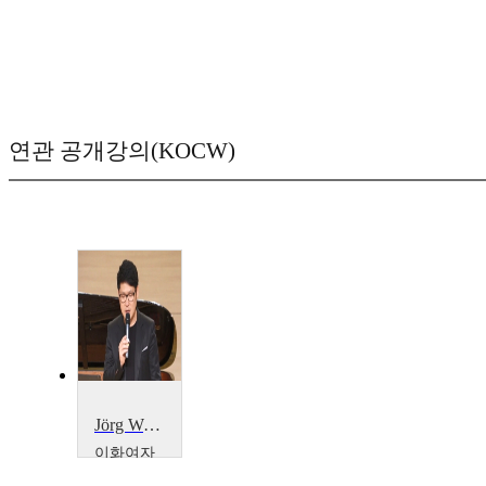
연관 공개강의(KOCW)
Jörg Widmann의 작품을 중심으로 살펴본 현대 클라리넷 연주법과 음색
이화여자
대학교