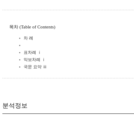
목차 (Table of Contents)
차 례
표차례 ⅰ
악보차례 ⅰ
국문 요약 ⅲ
분석정보