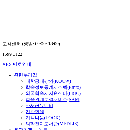
최용기,
안희정
고객센터 (평일: 09:00~18:00)
1599-3122
ARS 번호안내
관련누리집
대학공개강의(KOCW)
학술정보통계시스템(Rinfo)
외국학술지지원센터(FRIC)
학술관계분석서비스(SAM)
사서커뮤니티
기관회원
지식나눔(LOOK)
의학전자도서관(MEDLIS)
유관기관 사이트