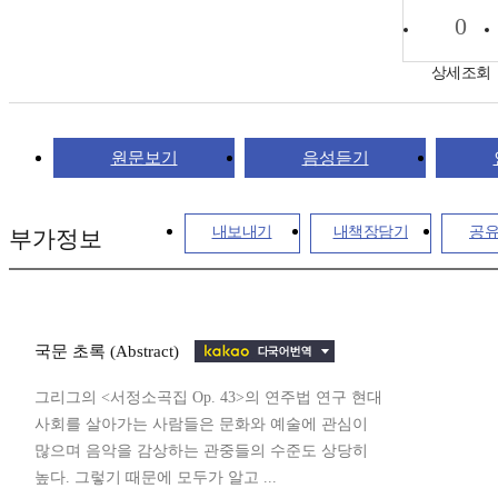
0
상세조회
원문보기
음성듣기
내보내기
내책장담기
공
부가정보
국문 초록 (Abstract)
그리그의 <서정소곡집 Op. 43>의 연주법 연구 현대
사회를 살아가는 사람들은 문화와 예술에 관심이
많으며 음악을 감상하는 관중들의 수준도 상당히
높다. 그렇기 때문에 모두가 알고 ...