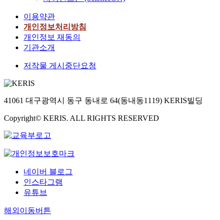
이용약관
개인정보처리방침
개인정보 재동의
기관소개
저작물 게시중단요청
41061 대구광역시 동구 동내로 64(동내동1119) KERIS빌딩
Copyright© KERIS. ALL RIGHTS RESERVED
네이버 블로그
인스타그램
유튜브
해외이동버튼