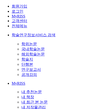
회원가입
로그인
MyRISS
고객센터
전체메뉴
학술연구정보서비스 검색
학위논문
국내학술논문
해외학술논문
학술지
단행본
연구보고서
공개강의
MyRISS
내 추천논문
내 책장
내 최근 본 논문
내 저작물관리