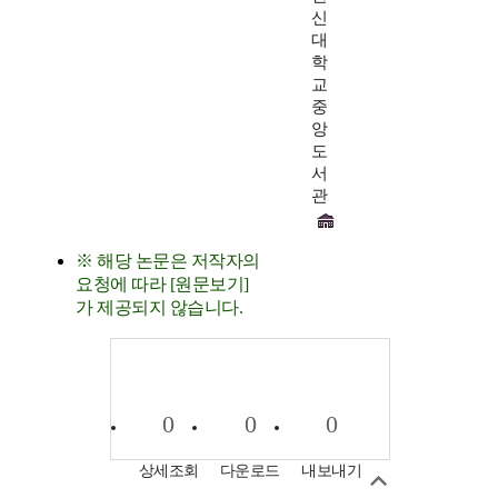
신
대
학
교
중
앙
도
서
관
※ 해당 논문은 저작자의
요청에 따라 [원문보기]
가 제공되지 않습니다.
0
0
0
상세조회
다운로드
내보내기