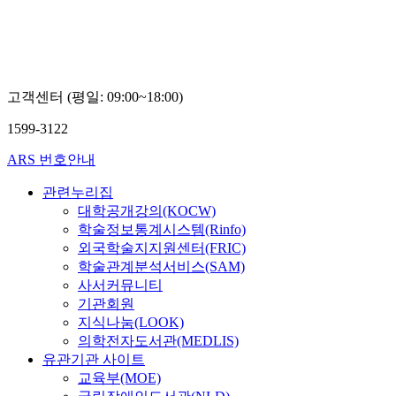
고객센터 (평일: 09:00~18:00)
1599-3122
ARS 번호안내
관련누리집
대학공개강의(KOCW)
학술정보통계시스템(Rinfo)
외국학술지지원센터(FRIC)
학술관계분석서비스(SAM)
사서커뮤니티
기관회원
지식나눔(LOOK)
의학전자도서관(MEDLIS)
유관기관 사이트
교육부(MOE)