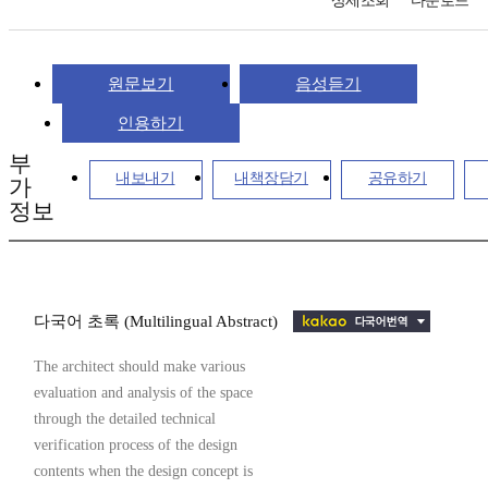
상세조회
다운로드
원문보기
음성듣기
인용하기
부
내보내기
내책장담기
공유하기
가
정보
다국어 초록 (Multilingual Abstract)
The architect should make various
evaluation and analysis of the space
through the detailed technical
verification process of the design
contents when the design concept is