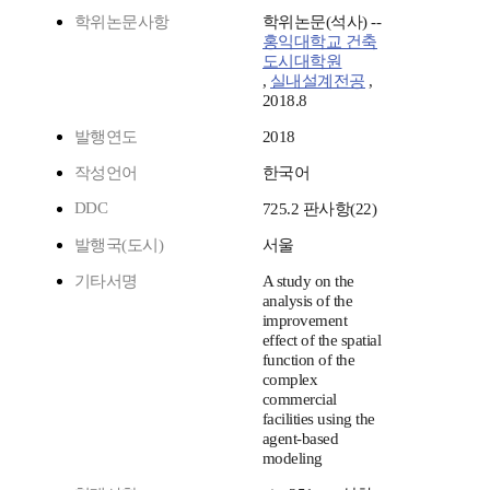
학위논문사항
학위논문(석사) --
홍익대학교 건축
도시대학원
,
실내설계전공
,
2018.8
발행연도
2018
작성언어
한국어
DDC
725.2 판사항(22)
발행국(도시)
서울
기타서명
A study on the
analysis of the
improvement
effect of the spatial
function of the
complex
commercial
facilities using the
agent-based
modeling