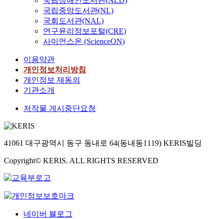
국립장애인도서관(NLD)
국립중앙도서관(NL)
국회도서관(NAL)
연구윤리정보포털(CRE)
사이언스온 (ScienceON)
이용약관
개인정보처리방침
개인정보 재동의
기관소개
저작물 게시중단요청
41061 대구광역시 동구 동내로 64(동내동1119) KERIS빌딩
Copyright© KERIS. ALL RIGHTS RESERVED
네이버 블로그