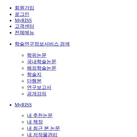
회원가입
로그인
MyRISS
고객센터
전체메뉴
학술연구정보서비스 검색
학위논문
국내학술논문
해외학술논문
학술지
단행본
연구보고서
공개강의
MyRISS
내 추천논문
내 책장
내 최근 본 논문
내 저작물관리