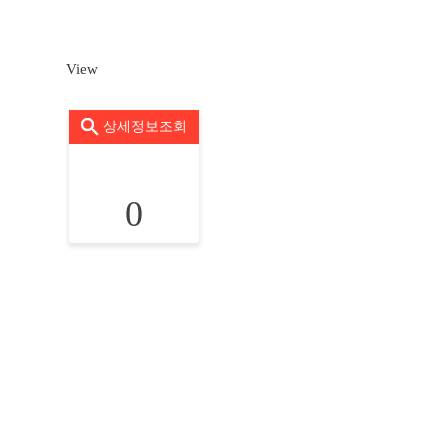
View
상세정보조회
0