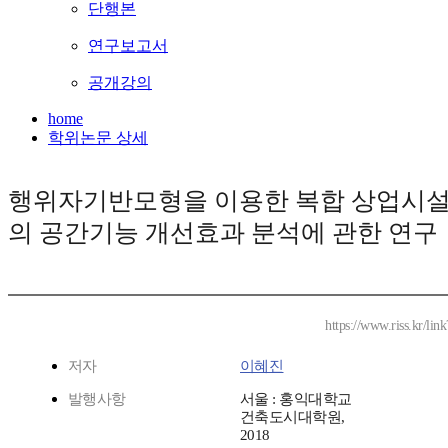
단행본
연구보고서
공개강의
home
학위논문 상세
행위자기반모형을 이용한 복합 상업시
의 공간기능 개선효과 분석에 관한 연구
https://www.riss.kr/li
저자
이혜진
발행사항
서울 : 홍익대학교
건축도시대학원,
2018