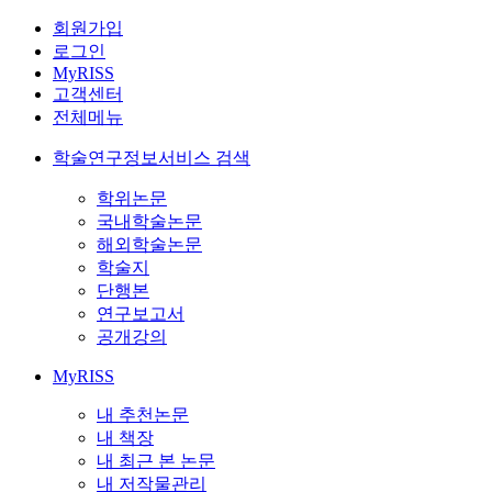
회원가입
로그인
MyRISS
고객센터
전체메뉴
학술연구정보서비스 검색
학위논문
국내학술논문
해외학술논문
학술지
단행본
연구보고서
공개강의
MyRISS
내 추천논문
내 책장
내 최근 본 논문
내 저작물관리