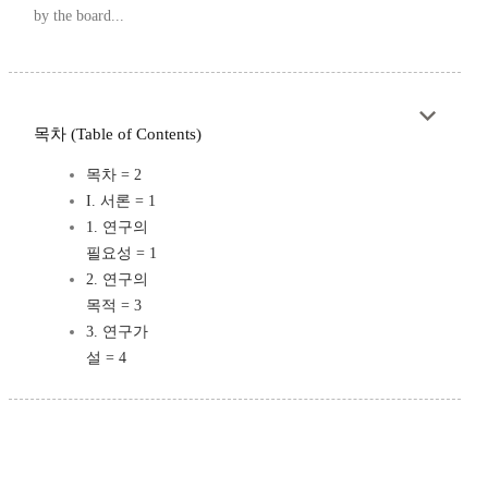
by the board...
목차 (Table of Contents)
목차 = 2
I. 서론 = 1
1. 연구의
필요성 = 1
2. 연구의
목적 = 3
3. 연구가
설 = 4