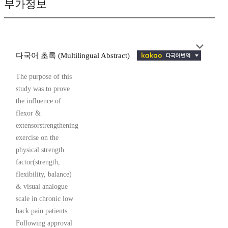
부가정보
다국어 초록 (Multilingual Abstract)
The purpose of this
study was to prove
the influence of
flexor &
extensorstrengthening
exercise on the
physical strength
factor(strength,
flexibility, balance)
& visual analogue
scale in chronic low
back pain patients.
Following approval