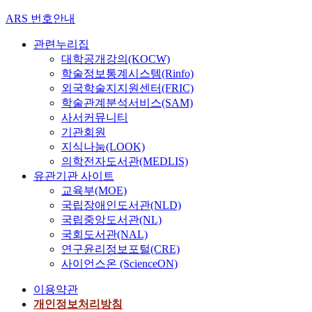
ARS 번호안내
관련누리집
대학공개강의(KOCW)
학술정보통계시스템(Rinfo)
외국학술지지원센터(FRIC)
학술관계분석서비스(SAM)
사서커뮤니티
기관회원
지식나눔(LOOK)
의학전자도서관(MEDLIS)
유관기관 사이트
교육부(MOE)
국립장애인도서관(NLD)
국립중앙도서관(NL)
국회도서관(NAL)
연구윤리정보포털(CRE)
사이언스온 (ScienceON)
이용약관
개인정보처리방침