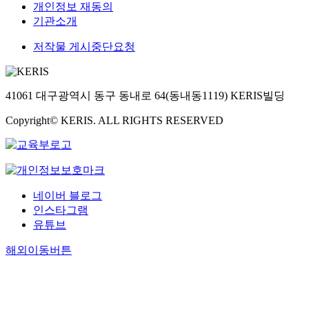
개인정보 재동의
기관소개
저작물 게시중단요청
41061 대구광역시 동구 동내로 64(동내동1119) KERIS빌딩
Copyright© KERIS. ALL RIGHTS RESERVED
네이버 블로그
인스타그램
유튜브
해외이동버튼