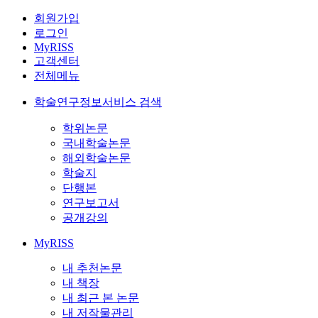
회원가입
로그인
MyRISS
고객센터
전체메뉴
학술연구정보서비스 검색
학위논문
국내학술논문
해외학술논문
학술지
단행본
연구보고서
공개강의
MyRISS
내 추천논문
내 책장
내 최근 본 논문
내 저작물관리