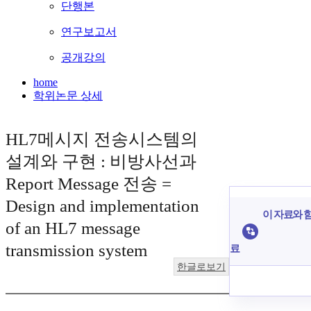
단행본
연구보고서
공개강의
home
학위논문 상세
HL7메시지 전송시스템의
설계와 구현 : 비방사선과
Report Message 전송 =
Design and implementation
이 자료와 함
of an HL7 message
transmission system
료
한글로보기