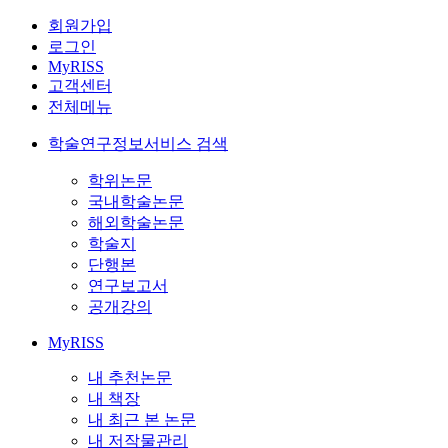
회원가입
로그인
MyRISS
고객센터
전체메뉴
학술연구정보서비스 검색
학위논문
국내학술논문
해외학술논문
학술지
단행본
연구보고서
공개강의
MyRISS
내 추천논문
내 책장
내 최근 본 논문
내 저작물관리