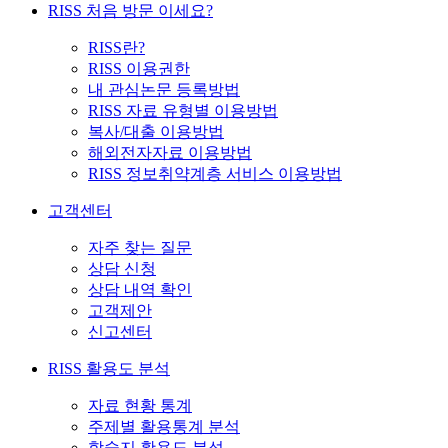
RISS 처음 방문 이세요?
RISS란?
RISS 이용권한
내 관심논문 등록방법
RISS 자료 유형별 이용방법
복사/대출 이용방법
해외전자자료 이용방법
RISS 정보취약계층 서비스 이용방법
고객센터
자주 찾는 질문
상담 신청
상담 내역 확인
고객제안
신고센터
RISS 활용도 분석
자료 현황 통계
주제별 활용통계 분석
학술지 활용도 분석