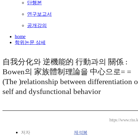
단행본
연구보고서
공개강의
home
학위논문 상세
自我分化와 逆機能的 行動과의 關係 :
Bowen의 家族體制理論을 中心으로= =
(The )relationship between differentiation o
self and dysfunctional behavior
https://www.riss.
저자
제석봉