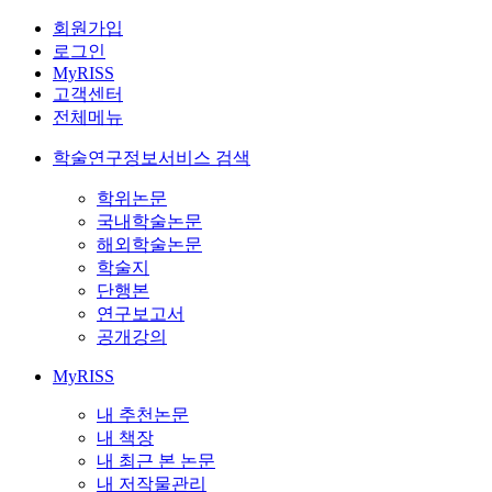
회원가입
로그인
MyRISS
고객센터
전체메뉴
학술연구정보서비스 검색
학위논문
국내학술논문
해외학술논문
학술지
단행본
연구보고서
공개강의
MyRISS
내 추천논문
내 책장
내 최근 본 논문
내 저작물관리