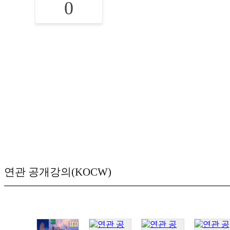
0
연관 공개강의(KOCW)