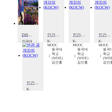
DISC행동유형에 따른 학습법과 인간관계 전략
인간관계와 정신건강 /Human relationship and mental health
인간관계와 정신건강 /Human relationship and mental health
인간관계와 정신건강 /Human relationship and mental health
K-
K-
K-
건국대
MOOC
MOOC
MOOC
학교
동국대
동국대
동국
이연
학교
학교
학교
주
(WISE)
(WISE)
(WIS
김인홍
김인홍
김인
인간관계와 정신건강 /Human relationship and mental health
K-
MOOC
동국대
학교
(WISE)
김인홍