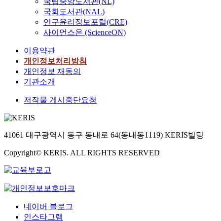
국립중앙도서관(NL)
국회도서관(NAL)
연구윤리정보포털(CRE)
사이언스온 (ScienceON)
이용약관
개인정보처리방침
개인정보 재동의
기관소개
저작물 게시중단요청
41061 대구광역시 동구 동내로 64(동내동1119) KERIS빌딩
Copyright© KERIS. ALL RIGHTS RESERVED
네이버 블로그
인스타그램