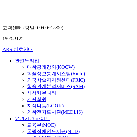
고객센터 (평일: 09:00~18:00)
1599-3122
ARS 번호안내
관련누리집
대학공개강의(KOCW)
학술정보통계시스템(Rinfo)
외국학술지지원센터(FRIC)
학술관계분석서비스(SAM)
사서커뮤니티
기관회원
지식나눔(LOOK)
의학전자도서관(MEDLIS)
유관기관 사이트
교육부(MOE)
국립장애인도서관(NLD)