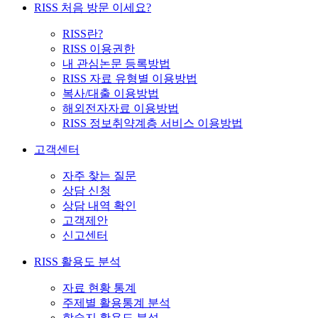
RISS 처음 방문 이세요?
RISS란?
RISS 이용권한
내 관심논문 등록방법
RISS 자료 유형별 이용방법
복사/대출 이용방법
해외전자자료 이용방법
RISS 정보취약계층 서비스 이용방법
고객센터
자주 찾는 질문
상담 신청
상담 내역 확인
고객제안
신고센터
RISS 활용도 분석
자료 현황 통계
주제별 활용통계 분석
학술지 활용도 분석