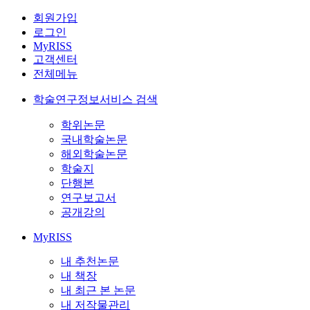
회원가입
로그인
MyRISS
고객센터
전체메뉴
학술연구정보서비스 검색
학위논문
국내학술논문
해외학술논문
학술지
단행본
연구보고서
공개강의
MyRISS
내 추천논문
내 책장
내 최근 본 논문
내 저작물관리