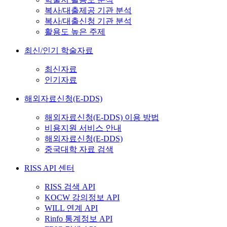
복사/대출제공 기관 분석
복사/대출신청 기관 분석
활용도 높은 주제
최신/인기 학술자료
최신자료
인기자료
해외자료신청(E-DDS)
해외자료신청(E-DDS) 이용 방법
비용지원 서비스 안내
해외자료신청(E-DDS)
중국대학 자료 검색
RISS API 센터
RISS 검색 API
KOCW 강의정보 API
WILL 연계 API
Rinfo 통계정보 API