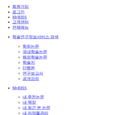
회원가입
로그인
MyRISS
고객센터
전체메뉴
학술연구정보서비스 검색
학위논문
국내학술논문
해외학술논문
학술지
단행본
연구보고서
공개강의
MyRISS
내 추천논문
내 책장
내 최근 본 논문
내 저작물관리