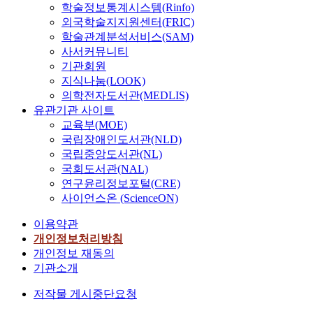
학술정보통계시스템(Rinfo)
외국학술지지원센터(FRIC)
학술관계분석서비스(SAM)
사서커뮤니티
기관회원
지식나눔(LOOK)
의학전자도서관(MEDLIS)
유관기관 사이트
교육부(MOE)
국립장애인도서관(NLD)
국립중앙도서관(NL)
국회도서관(NAL)
연구윤리정보포털(CRE)
사이언스온 (ScienceON)
이용약관
개인정보처리방침
개인정보 재동의
기관소개
저작물 게시중단요청