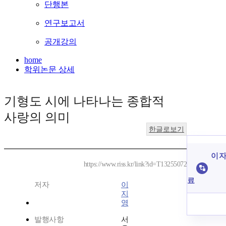
단행본
연구보고서
공개강의
home
학위논문 상세
기형도 시에 나타나는 종합적
사랑의 의미
한글로보기
이 자
https://www.riss.kr/link?id=T13255072
료
저자
이
지
영
발행사항
서