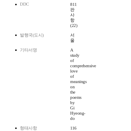
DDC
811
판
사
항
(22)
발행국(도시)
서
울
기타서명
A
study
of
comprehensive
love
of
meanings
on
the
poems
by
Gi
Hyeong-
do
형태사항
116