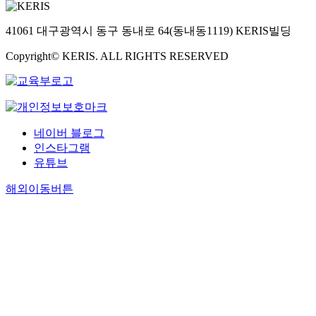
41061 대구광역시 동구 동내로 64(동내동1119) KERIS빌딩
Copyright© KERIS. ALL RIGHTS RESERVED
네이버 블로그
인스타그램
유튜브
해외이동버튼