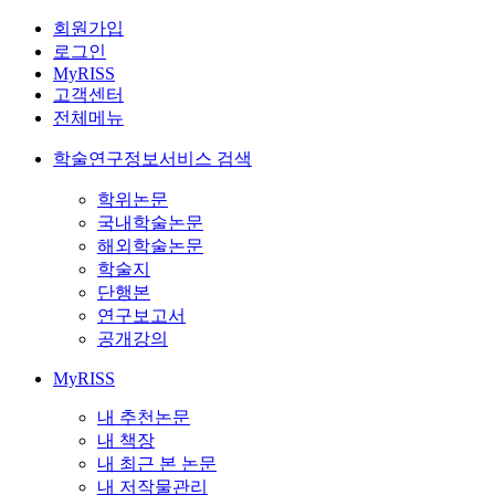
회원가입
로그인
MyRISS
고객센터
전체메뉴
학술연구정보서비스 검색
학위논문
국내학술논문
해외학술논문
학술지
단행본
연구보고서
공개강의
MyRISS
내 추천논문
내 책장
내 최근 본 논문
내 저작물관리