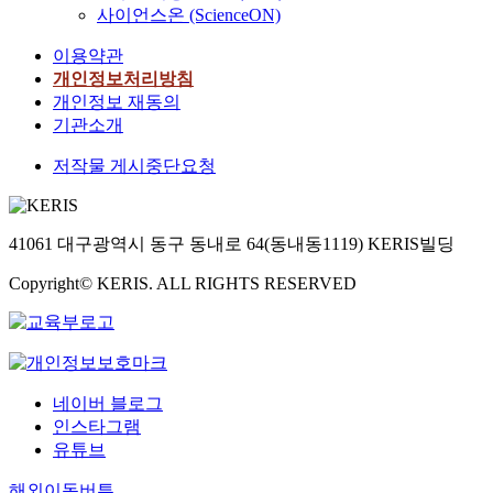
사이언스온 (ScienceON)
이용약관
개인정보처리방침
개인정보 재동의
기관소개
저작물 게시중단요청
41061 대구광역시 동구 동내로 64(동내동1119) KERIS빌딩
Copyright© KERIS. ALL RIGHTS RESERVED
네이버 블로그
인스타그램
유튜브
해외이동버튼