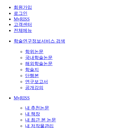
회원가입
로그인
MyRISS
고객센터
전체메뉴
학술연구정보서비스 검색
학위논문
국내학술논문
해외학술논문
학술지
단행본
연구보고서
공개강의
MyRISS
내 추천논문
내 책장
내 최근 본 논문
내 저작물관리