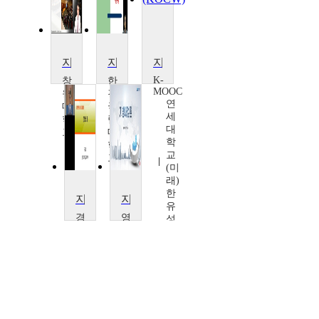
지방의회론
지방행정론
지방자치단체와 시민
K-
창
한
MOOC
원
경
연
대
국
세
학
립
대
교
대
학
송
학
교
광
교
(미
태
최
래)
승
한
범
지방분권시대의 지방재정
지방재정론
유
경
영
성
기
남
대
대
학
학
교
교
구
윤
균
광
철
재