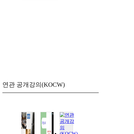
연관 공개강의(KOCW)