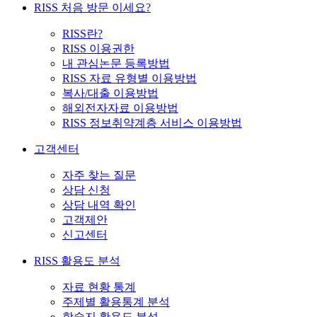
RISS 처음 방문 이세요?
RISS란?
RISS 이용권한
내 관심논문 등록방법
RISS 자료 유형별 이용방법
복사/대출 이용방법
해외전자자료 이용방법
RISS 정보취약계층 서비스 이용방법
고객센터
자주 찾는 질문
상담 신청
상담 내역 확인
고객제안
신고센터
RISS 활용도 분석
자료 현황 통계
주제별 활용통계 분석
학술지 활용도 분석