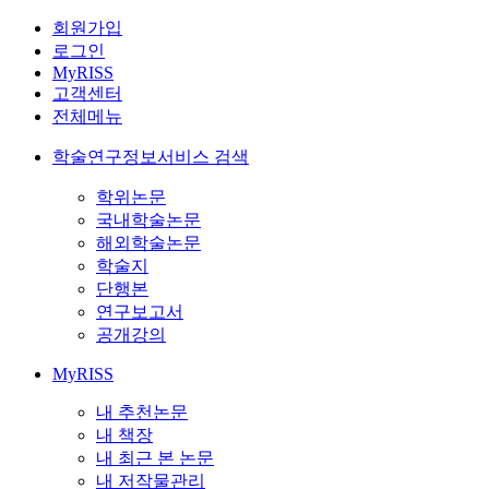
회원가입
로그인
MyRISS
고객센터
전체메뉴
학술연구정보서비스 검색
학위논문
국내학술논문
해외학술논문
학술지
단행본
연구보고서
공개강의
MyRISS
내 추천논문
내 책장
내 최근 본 논문
내 저작물관리