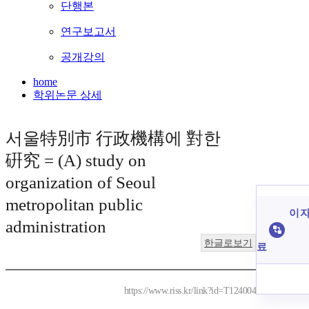
단행본
연구보고서
공개강의
home
학위논문 상세
서울特別市 行政機構에 對한
硏究 = (A) study on
organization of Seoul
metropolitan public
이 자
administration
한글로보기
료
https://www.riss.kr/link?id=T124004