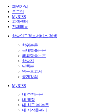
회원가입
로그인
MyRISS
고객센터
전체메뉴
학술연구정보서비스 검색
학위논문
국내학술논문
해외학술논문
학술지
단행본
연구보고서
공개강의
MyRISS
내 추천논문
내 책장
내 최근 본 논문
내 저작물관리