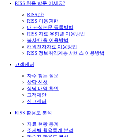
RISS 처음 방문 이세요?
RISS란?
RISS 이용권한
내 관심논문 등록방법
RISS 자료 유형별 이용방법
복사/대출 이용방법
해외전자자료 이용방법
RISS 정보취약계층 서비스 이용방법
고객센터
자주 찾는 질문
상담 신청
상담 내역 확인
고객제안
신고센터
RISS 활용도 분석
자료 현황 통계
주제별 활용통계 분석
학술지 활용도 분석