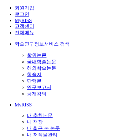
회원가입
로그인
MyRISS
고객센터
전체메뉴
학술연구정보서비스 검색
학위논문
국내학술논문
해외학술논문
학술지
단행본
연구보고서
공개강의
MyRISS
내 추천논문
내 책장
내 최근 본 논문
내 저작물관리