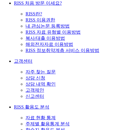
RISS 처음 방문 이세요?
RISS란?
RISS 이용권한
내 관심논문 등록방법
RISS 자료 유형별 이용방법
복사/대출 이용방법
해외전자자료 이용방법
RISS 정보취약계층 서비스 이용방법
고객센터
자주 찾는 질문
상담 신청
상담 내역 확인
고객제안
신고센터
RISS 활용도 분석
자료 현황 통계
주제별 활용통계 분석
학술지 활용도 분석