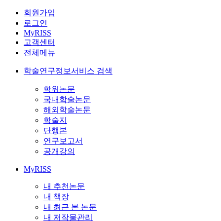
회원가입
로그인
MyRISS
고객센터
전체메뉴
학술연구정보서비스 검색
학위논문
국내학술논문
해외학술논문
학술지
단행본
연구보고서
공개강의
MyRISS
내 추천논문
내 책장
내 최근 본 논문
내 저작물관리