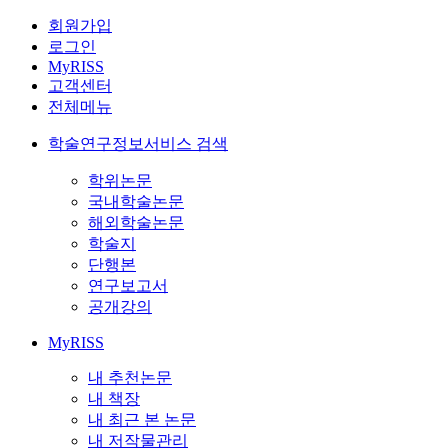
회원가입
로그인
MyRISS
고객센터
전체메뉴
학술연구정보서비스 검색
학위논문
국내학술논문
해외학술논문
학술지
단행본
연구보고서
공개강의
MyRISS
내 추천논문
내 책장
내 최근 본 논문
내 저작물관리