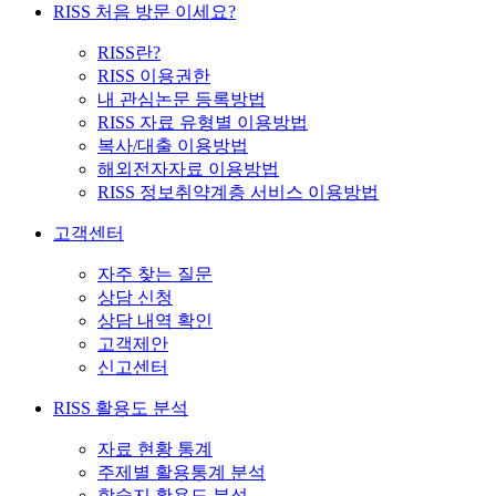
RISS 처음 방문 이세요?
RISS란?
RISS 이용권한
내 관심논문 등록방법
RISS 자료 유형별 이용방법
복사/대출 이용방법
해외전자자료 이용방법
RISS 정보취약계층 서비스 이용방법
고객센터
자주 찾는 질문
상담 신청
상담 내역 확인
고객제안
신고센터
RISS 활용도 분석
자료 현황 통계
주제별 활용통계 분석
학술지 활용도 분석