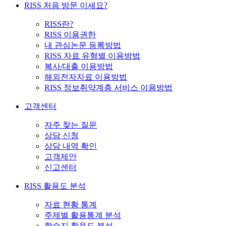
RISS 처음 방문 이세요?
RISS란?
RISS 이용권한
내 관심논문 등록방법
RISS 자료 유형별 이용방법
복사/대출 이용방법
해외전자자료 이용방법
RISS 정보취약계층 서비스 이용방법
고객센터
자주 찾는 질문
상담 신청
상담 내역 확인
고객제안
신고센터
RISS 활용도 분석
자료 현황 통계
주제별 활용통계 분석
학술지 활용도 분석