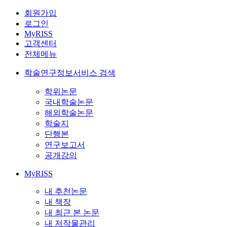
회원가입
로그인
MyRISS
고객센터
전체메뉴
학술연구정보서비스 검색
학위논문
국내학술논문
해외학술논문
학술지
단행본
연구보고서
공개강의
MyRISS
내 추천논문
내 책장
내 최근 본 논문
내 저작물관리