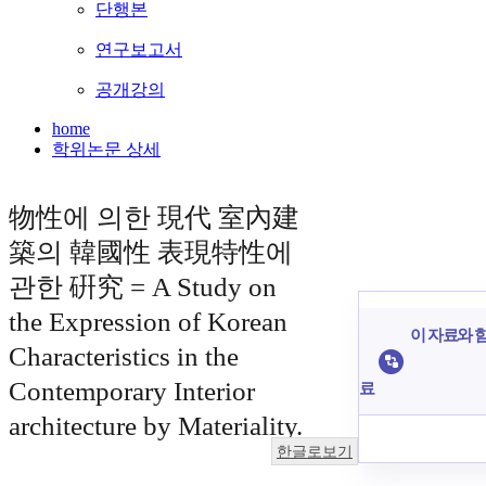
단행본
연구보고서
공개강의
home
학위논문 상세
物性에 의한 現代 室內建
築의 韓國性 表現特性에
관한 硏究 = A Study on
the Expression of Korean
이 자료와 함
Characteristics in the
Contemporary Interior
료
architecture by Materiality.
한글로보기