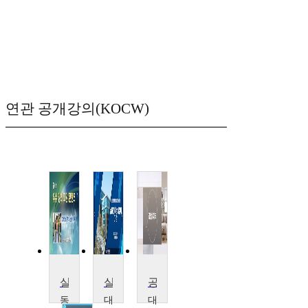
연관 공개강의(KOCW)
실내건축 설계의 눈높이 교육
실내건축상세설계
공간설계기초
동
대
대