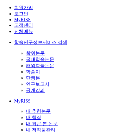
회원가입
로그인
MyRISS
고객센터
전체메뉴
학술연구정보서비스 검색
학위논문
국내학술논문
해외학술논문
학술지
단행본
연구보고서
공개강의
MyRISS
내 추천논문
내 책장
내 최근 본 논문
내 저작물관리