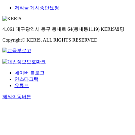
저작물 게시중단요청
41061 대구광역시 동구 동내로 64(동내동1119) KERIS빌딩
Copyright© KERIS. ALL RIGHTS RESERVED
네이버 블로그
인스타그램
유튜브
해외이동버튼