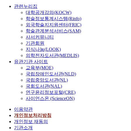
관련누리집
대학공개강의(KOCW)
학술정보통계시스템(Rinfo)
외국학술지지원센터(FRIC)
학술관계분석서비스(SAM)
사서커뮤니티
기관회원
지식나눔(LOOK)
의학전자도서관(MEDLIS)
유관기관 사이트
교육부(MOE)
국립장애인도서관(NLD)
국립중앙도서관(NL)
국회도서관(NAL)
연구윤리정보포털(CRE)
사이언스온 (ScienceON)
이용약관
개인정보처리방침
개인정보 재동의
기관소개