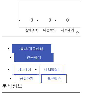
0
0
0
상세조회
다운로드
내보내기
복사/대출신청
인용하기
내보내기
내책장담기
공유하기
오류접수
분석정보