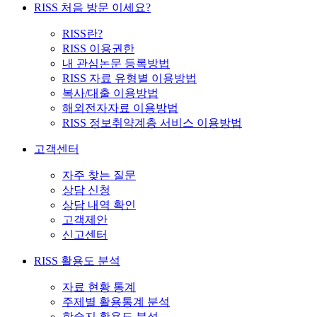
RISS 처음 방문 이세요?
RISS란?
RISS 이용권한
내 관심논문 등록방법
RISS 자료 유형별 이용방법
복사/대출 이용방법
해외전자자료 이용방법
RISS 정보취약계층 서비스 이용방법
고객센터
자주 찾는 질문
상담 신청
상담 내역 확인
고객제안
신고센터
RISS 활용도 분석
자료 현황 통계
주제별 활용통계 분석
학술지 활용도 분석