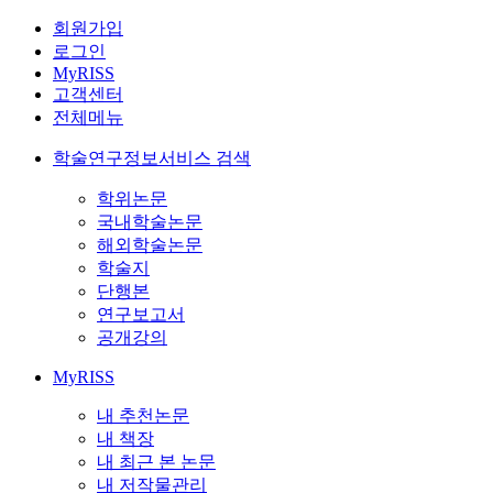
회원가입
로그인
MyRISS
고객센터
전체메뉴
학술연구정보서비스 검색
학위논문
국내학술논문
해외학술논문
학술지
단행본
연구보고서
공개강의
MyRISS
내 추천논문
내 책장
내 최근 본 논문
내 저작물관리