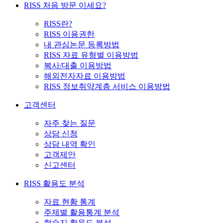
RISS 처음 방문 이세요?
RISS란?
RISS 이용권한
내 관심논문 등록방법
RISS 자료 유형별 이용방법
복사/대출 이용방법
해외전자자료 이용방법
RISS 정보취약계층 서비스 이용방법
고객센터
자주 찾는 질문
상담 신청
상담 내역 확인
고객제안
신고센터
RISS 활용도 분석
자료 현황 통계
주제별 활용통계 분석
학술지 활용도 분석