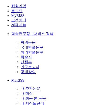
회원가입
로그인
MyRISS
고객센터
전체메뉴
학술연구정보서비스 검색
학위논문
국내학술논문
해외학술논문
학술지
단행본
연구보고서
공개강의
MyRISS
내 추천논문
내 책장
내 최근 본 논문
내 저작물관리