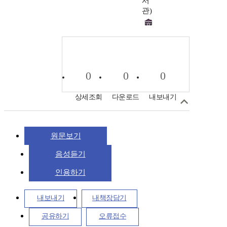
서
관)
0
0
0
상세조회
다운로드
내보내기
원문보기
음성듣기
인용하기
내보내기
내책장담기
공유하기
오류접수