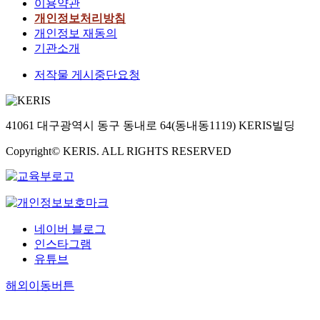
이용약관
개인정보처리방침
개인정보 재동의
기관소개
저작물 게시중단요청
41061 대구광역시 동구 동내로 64(동내동1119) KERIS빌딩
Copyright© KERIS. ALL RIGHTS RESERVED
네이버 블로그
인스타그램
유튜브
해외이동버튼