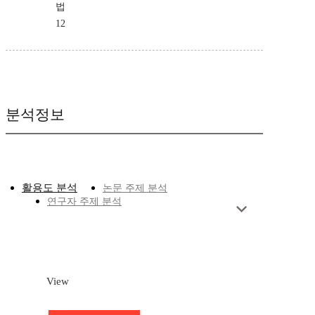
법
12
분석정보
활용도 분석
논문 주제 분석
연구자 주제 분석
View