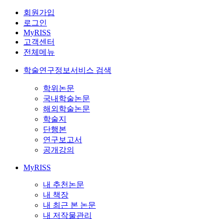
회원가입
로그인
MyRISS
고객센터
전체메뉴
학술연구정보서비스 검색
학위논문
국내학술논문
해외학술논문
학술지
단행본
연구보고서
공개강의
MyRISS
내 추천논문
내 책장
내 최근 본 논문
내 저작물관리