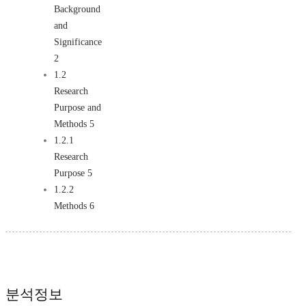
Background
and
Significance
2
1.2
Research
Purpose and
Methods 5
1.2.1
Research
Purpose 5
1.2.2
Methods 6
분석정보