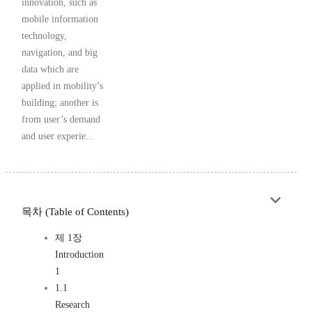
innovation, such as
mobile information
technology,
navigation, and big
data which are
applied in mobility’s
building; another is
from user’s demand
and user experie...
목차 (Table of Contents)
제 1장
Introduction
1
1.1
Research