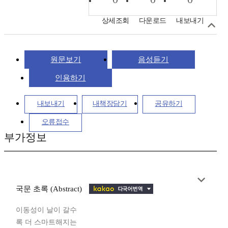
상세조회
다운로드
내보내기
원문보기
음성듣기
인용하기
내보내기
내책장담기
공유하기
오류접수
부가정보
국문 초록 (Abstract)
이동성이 날이 갈수
록 더 스마트해지는