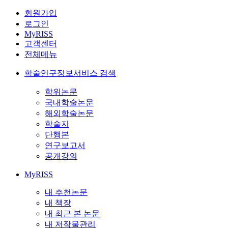
회원가입
로그인
MyRISS
고객센터
전체메뉴
학술연구정보서비스 검색
학위논문
국내학술논문
해외학술논문
학술지
단행본
연구보고서
공개강의
MyRISS
내 추천논문
내 책장
내 최근 본 논문
내 저작물관리