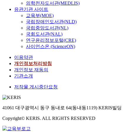
의학전자도서관(MEDLIS)
유관기관 사이트
교육부(MOE)
국립장애인도서관(NLD)
국립중앙도서관(NL)
국회도서관(NAL)
연구윤리정보포털(CRE)
사이언스온 (ScienceON)
이용약관
개인정보처리방침
개인정보 재동의
기관소개
저작물 게시중단요청
41061 대구광역시 동구 동내로 64(동내동1119) KERIS빌딩
Copyright© KERIS. ALL RIGHTS RESERVED