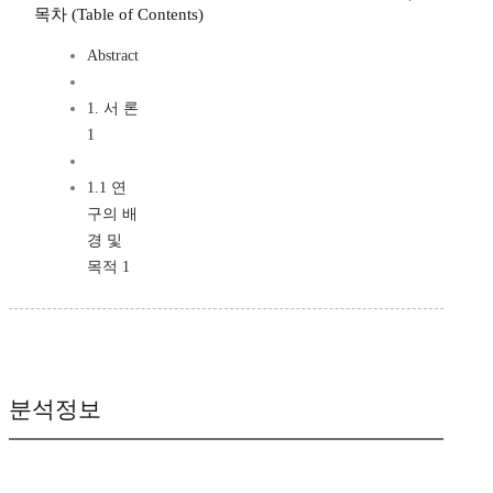
목차 (Table of Contents)
Abstract
1. 서 론
1
1.1 연
구의 배
경 및
목적 1
분석정보