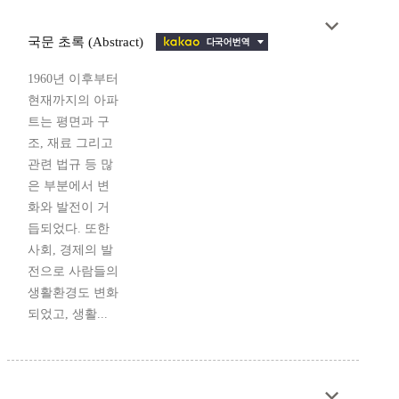
국문 초록 (Abstract)
1960년 이후부터
현재까지의 아파
트는 평면과 구
조, 재료 그리고
관련 법규 등 많
은 부분에서 변
화와 발전이 거
듭되었다. 또한
사회, 경제의 발
전으로 사람들의
생활환경도 변화
되었고, 생활...