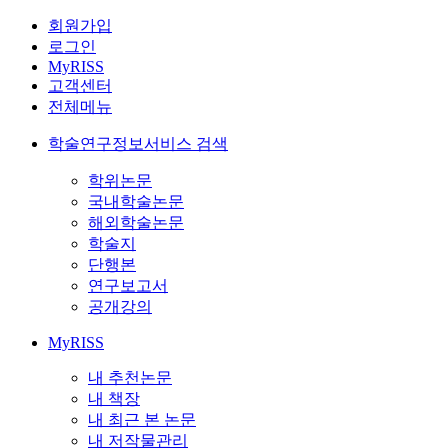
회원가입
로그인
MyRISS
고객센터
전체메뉴
학술연구정보서비스 검색
학위논문
국내학술논문
해외학술논문
학술지
단행본
연구보고서
공개강의
MyRISS
내 추천논문
내 책장
내 최근 본 논문
내 저작물관리