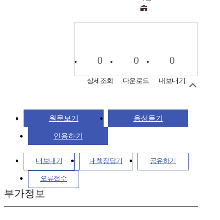
0
0
0
상세조회
다운로드
내보내기
원문보기
음성듣기
인용하기
내보내기
내책장담기
공유하기
오류접수
부가정보