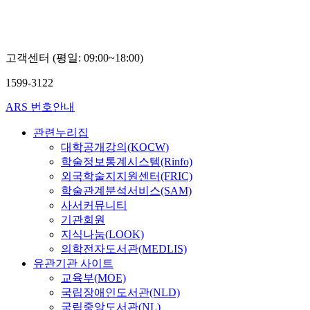
고객센터 (평일: 09:00~18:00)
1599-3122
ARS 번호안내
관련누리집
대학공개강의(KOCW)
학술정보통계시스템(Rinfo)
외국학술지지원센터(FRIC)
학술관계분석서비스(SAM)
사서커뮤니티
기관회원
지식나눔(LOOK)
의학전자도서관(MEDLIS)
유관기관 사이트
교육부(MOE)
국립장애인도서관(NLD)
국립중앙도서관(NL)