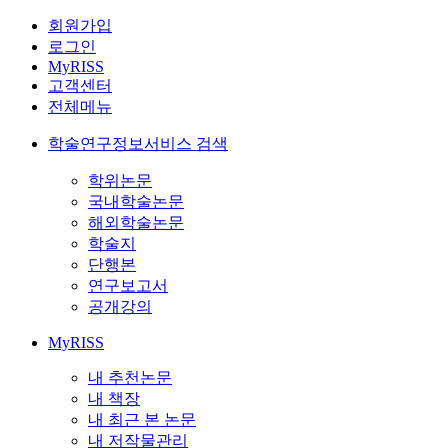
회원가입
로그인
MyRISS
고객센터
전체메뉴
학술연구정보서비스 검색
학위논문
국내학술논문
해외학술논문
학술지
단행본
연구보고서
공개강의
MyRISS
내 추천논문
내 책장
내 최근 본 논문
내 저작물관리