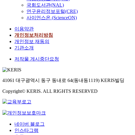
국회도서관(NAL)
연구윤리정보포털(CRE)
사이언스온 (ScienceON)
이용약관
개인정보처리방침
개인정보 재동의
기관소개
저작물 게시중단요청
41061 대구광역시 동구 동내로 64(동내동1119) KERIS빌딩
Copyright© KERIS. ALL RIGHTS RESERVED
네이버 블로그
인스타그램