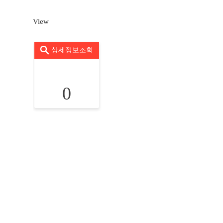
View
상세정보조회
0