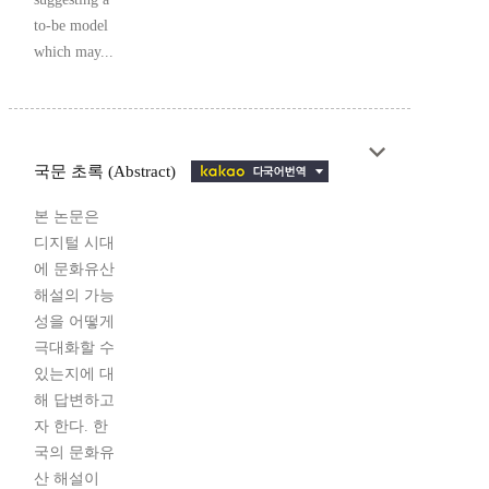
to-be model
which may...
국문 초록 (Abstract)
본 논문은
디지털 시대
에 문화유산
해설의 가능
성을 어떻게
극대화할 수
있는지에 대
해 답변하고
자 한다. 한
국의 문화유
산 해설이