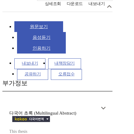
상세조회
다운로드
내보내기
원문보기
음성듣기
인용하기
내보내기
내책장담기
공유하기
오류접수
부가정보
다국어 초록 (Multilingual Abstract)
This thesis