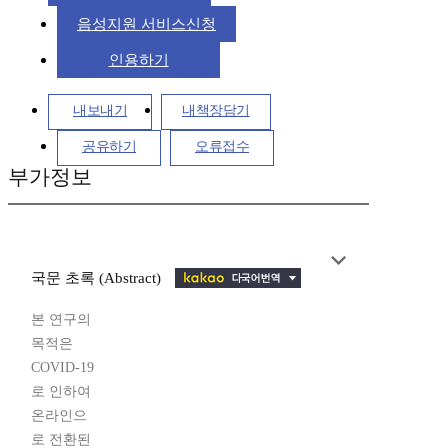
음성지원 서비스신청
인용하기
내보내기
내책장담기
공유하기
오류접수
부가정보
국문 초록 (Abstract)
본 연구의
목적은
COVID-19
로 인하여
온라인으
로 전환된