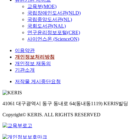
교육부(MOE)
국립장애인도서관(NLD)
국립중앙도서관(NL)
국회도서관(NAL)
연구윤리정보포털(CRE)
사이언스온 (ScienceON)
이용약관
개인정보처리방침
개인정보 재동의
기관소개
저작물 게시중단요청
41061 대구광역시 동구 동내로 64(동내동1119) KERIS빌딩
Copyright© KERIS. ALL RIGHTS RESERVED