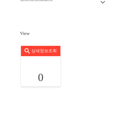
View
상세정보조회
0