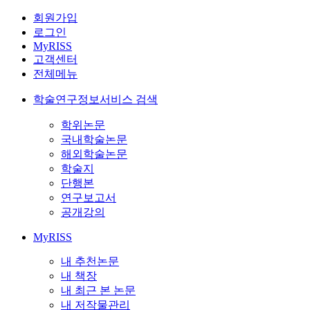
회원가입
로그인
MyRISS
고객센터
전체메뉴
학술연구정보서비스 검색
학위논문
국내학술논문
해외학술논문
학술지
단행본
연구보고서
공개강의
MyRISS
내 추천논문
내 책장
내 최근 본 논문
내 저작물관리