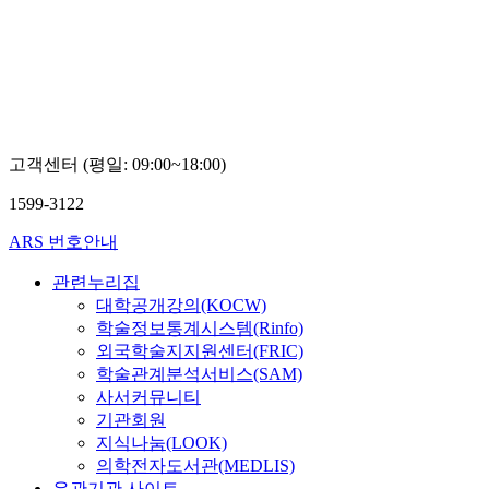
고객센터 (평일: 09:00~18:00)
1599-3122
ARS 번호안내
관련누리집
대학공개강의(KOCW)
학술정보통계시스템(Rinfo)
외국학술지지원센터(FRIC)
학술관계분석서비스(SAM)
사서커뮤니티
기관회원
지식나눔(LOOK)
의학전자도서관(MEDLIS)
유관기관 사이트