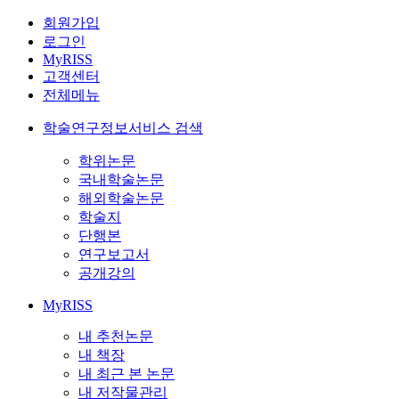
회원가입
로그인
MyRISS
고객센터
전체메뉴
학술연구정보서비스 검색
학위논문
국내학술논문
해외학술논문
학술지
단행본
연구보고서
공개강의
MyRISS
내 추천논문
내 책장
내 최근 본 논문
내 저작물관리