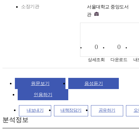
소장기관
서울대학교 중앙도서
관
0
0
상세조회
다운로드
내
원문보기
음성듣기
인용하기
내보내기
내책장담기
공유하기
오
분석정보