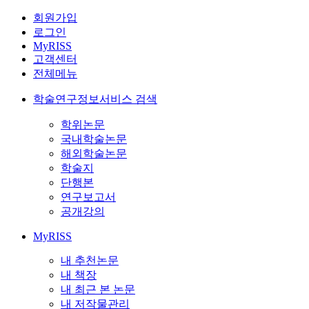
회원가입
로그인
MyRISS
고객센터
전체메뉴
학술연구정보서비스 검색
학위논문
국내학술논문
해외학술논문
학술지
단행본
연구보고서
공개강의
MyRISS
내 추천논문
내 책장
내 최근 본 논문
내 저작물관리