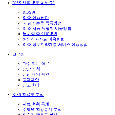
RISS 처음 방문 이세요?
RISS란?
RISS 이용권한
내 관심논문 등록방법
RISS 자료 유형별 이용방법
복사/대출 이용방법
해외전자자료 이용방법
RISS 정보취약계층 서비스 이용방법
고객센터
자주 찾는 질문
상담 신청
상담 내역 확인
고객제안
신고센터
RISS 활용도 분석
자료 현황 통계
주제별 활용통계 분석
학술지 활용도 분석