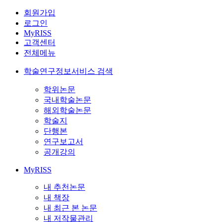
회원가입
로그인
MyRISS
고객센터
전체메뉴
학술연구정보서비스 검색
학위논문
국내학술논문
해외학술논문
학술지
단행본
연구보고서
공개강의
MyRISS
내 추천논문
내 책장
내 최근 본 논문
내 저작물관리