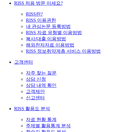
RISS 처음 방문 이세요?
RISS란?
RISS 이용권한
내 관심논문 등록방법
RISS 자료 유형별 이용방법
복사/대출 이용방법
해외전자자료 이용방법
RISS 정보취약계층 서비스 이용방법
고객센터
자주 찾는 질문
상담 신청
상담 내역 확인
고객제안
신고센터
RISS 활용도 분석
자료 현황 통계
주제별 활용통계 분석
학술지 활용도 분석