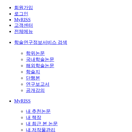
회원가입
로그인
MyRISS
고객센터
전체메뉴
학술연구정보서비스 검색
학위논문
국내학술논문
해외학술논문
학술지
단행본
연구보고서
공개강의
MyRISS
내 추천논문
내 책장
내 최근 본 논문
내 저작물관리