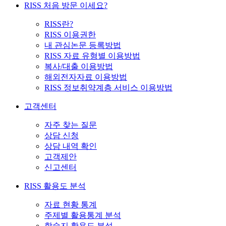
RISS 처음 방문 이세요?
RISS란?
RISS 이용권한
내 관심논문 등록방법
RISS 자료 유형별 이용방법
복사/대출 이용방법
해외전자자료 이용방법
RISS 정보취약계층 서비스 이용방법
고객센터
자주 찾는 질문
상담 신청
상담 내역 확인
고객제안
신고센터
RISS 활용도 분석
자료 현황 통계
주제별 활용통계 분석
학술지 활용도 분석