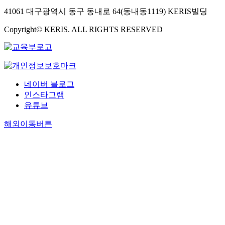
41061 대구광역시 동구 동내로 64(동내동1119) KERIS빌딩
Copyright© KERIS. ALL RIGHTS RESERVED
네이버 블로그
인스타그램
유튜브
해외이동버튼