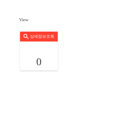
View
상세정보조회
0