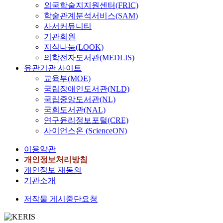
외국학술지지원센터(FRIC)
학술관계분석서비스(SAM)
사서커뮤니티
기관회원
지식나눔(LOOK)
의학전자도서관(MEDLIS)
유관기관 사이트
교육부(MOE)
국립장애인도서관(NLD)
국립중앙도서관(NL)
국회도서관(NAL)
연구윤리정보포털(CRE)
사이언스온 (ScienceON)
이용약관
개인정보처리방침
개인정보 재동의
기관소개
저작물 게시중단요청