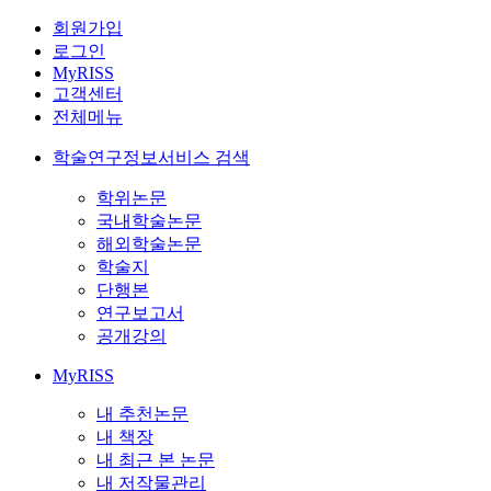
회원가입
로그인
MyRISS
고객센터
전체메뉴
학술연구정보서비스 검색
학위논문
국내학술논문
해외학술논문
학술지
단행본
연구보고서
공개강의
MyRISS
내 추천논문
내 책장
내 최근 본 논문
내 저작물관리