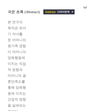
국문 초록 (Abstract)
본 연구의
목적은 유아
기 자녀를
둔 어머니의
원가족 경험
이 어머니의
양육행동에
미치는 직접
적 영향과
어머니의 결
혼만족도를
통해 양육행
동에 미치는
간접적 영향
을 살펴보는