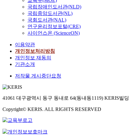
교육부(MOE)
국립장애인도서관(NLD)
국립중앙도서관(NL)
국회도서관(NAL)
연구윤리정보포털(CRE)
사이언스온 (ScienceON)
이용약관
개인정보처리방침
개인정보 재동의
기관소개
저작물 게시중단요청
41061 대구광역시 동구 동내로 64(동내동1119) KERIS빌딩
Copyright© KERIS. ALL RIGHTS RESERVED