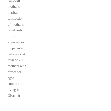
(through
mother's
marital
satisfaction)
of mother's
family-of-
origin
experiences
on parenting
behaviors. A
total of 266
mothers with
preschool-
aged
children,
living in
Ulsan cit...