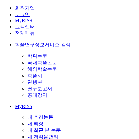
회원가입
로그인
MyRISS
고객센터
전체메뉴
학술연구정보서비스 검색
학위논문
국내학술논문
해외학술논문
학술지
단행본
연구보고서
공개강의
MyRISS
내 추천논문
내 책장
내 최근 본 논문
내 저작물관리