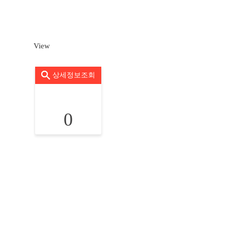
View
상세정보조회
0